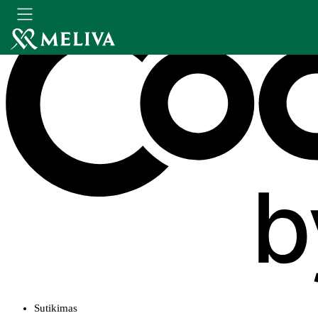
Sutikimas