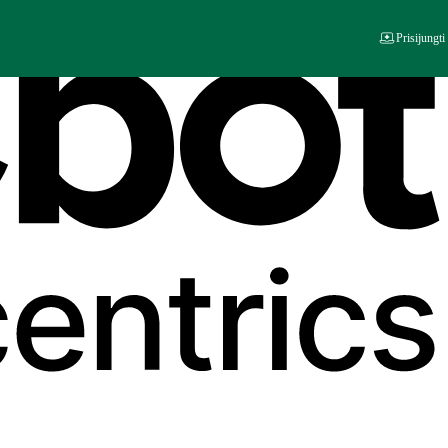
Prisijungti