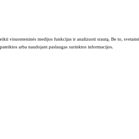
eikti visuomeninės medijos funkcijas ir analizuoti srautą. Be to, svet
sų pateiktos arba naudojant paslaugas surinktos informacijos.