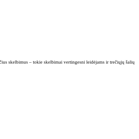
us skelbimus – tokie skelbimai vertingesni leidėjams ir trečiųjų šalių