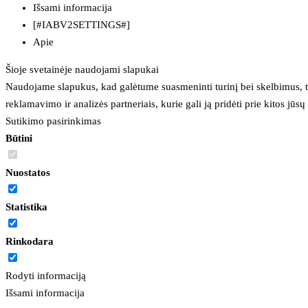
Išsami informacija
[#IABV2SETTINGS#]
Apie
Šioje svetainėje naudojami slapukai
Naudojame slapukus, kad galėtume suasmeninti turinį bei skelbimus, t
reklamavimo ir analizės partneriais, kurie gali ją pridėti prie kitos jū
Sutikimo pasirinkimas
Būtini
Nuostatos
Statistika
Rinkodara
Rodyti informaciją
Išsami informacija