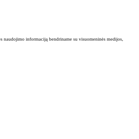
ainės naudojimo informaciją bendriname su visuomeninės medijos,