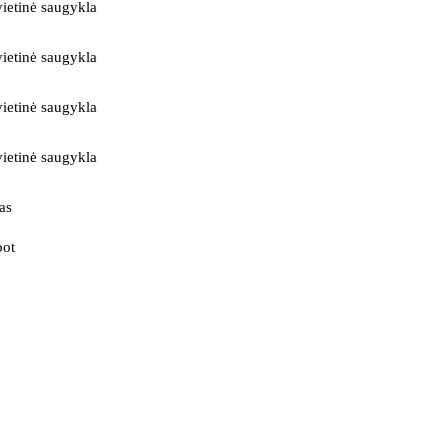
ietinė saugykla
ietinė saugykla
ietinė saugykla
ietinė saugykla
as
bot