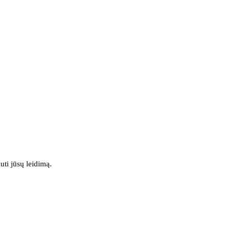
uti jūsų leidimą.