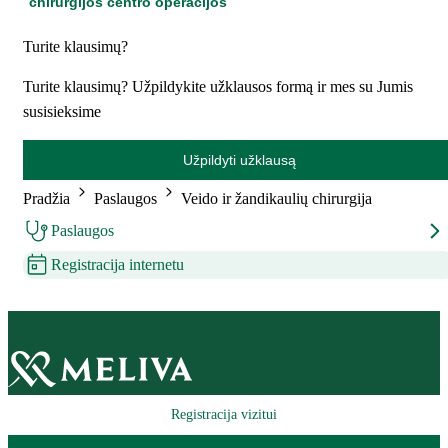
chirurgijos centro operacijos
Turite klausimų?
Turite klausimų? Užpildykite užklausos formą ir mes su Jumis
susisieksime
Užpildyti užklausą
Pradžia
Paslaugos
Veido ir žandikaulių chirurgija
Paslaugos
Registracija internetu
Registracija vizitui