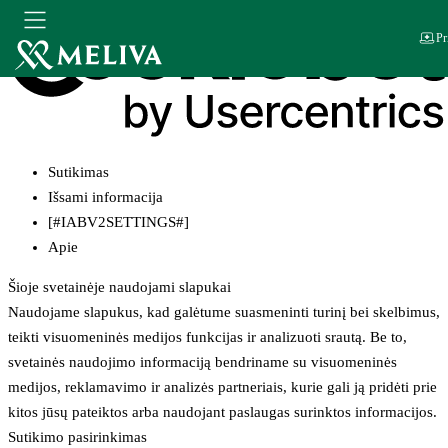
Pr
Sutikimas
Išsami informacija
[#IABV2SETTINGS#]
Apie
Šioje svetainėje naudojami slapukai
Naudojame slapukus, kad galėtume suasmeninti turinį bei skelbimus,
teikti visuomeninės medijos funkcijas ir analizuoti srautą. Be to,
svetainės naudojimo informaciją bendriname su visuomeninės
medijos, reklamavimo ir analizės partneriais, kurie gali ją pridėti prie
kitos jūsų pateiktos arba naudojant paslaugas surinktos informacijos.
Sutikimo pasirinkimas