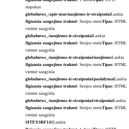
slapukas
globalnews_/apie-mus/naujienos-ir-straipsniai
Laukia
Ilgiausia saugojimo trukmė
: Sesijos metu
Tipas
: HTML
vietinė saugykla
globalnews_/naujienos-ir-straipsniai
Laukia
Ilgiausia saugojimo trukmė
: Sesijos metu
Tipas
: HTML
vietinė saugykla
globalnews_/naujienos-ir-straipsniai/naujienos
Laukia
Ilgiausia saugojimo trukmė
: Sesijos metu
Tipas
: HTML
vietinė saugykla
globalnews_/naujienos-ir-straipsniai/pasiulymai
Laukia
Ilgiausia saugojimo trukmė
: Sesijos metu
Tipas
: HTML
vietinė saugykla
globalnews_/naujienos-ir-straipsniai/straipsniai
Laukia
Ilgiausia saugojimo trukmė
: Sesijos metu
Tipas
: HTML
vietinė saugykla
SITEXSRF141
Laukia