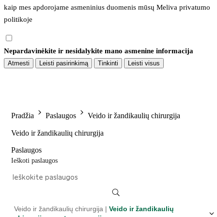
kaip mes apdorojame asmeninius duomenis mūsų 
Meliva privatumo 
politikoje
Nepardavinėkite ir nesidalykite mano asmenine informacija
Atmesti
Leisti pasirinkimą
Tinkinti
Leisti visus
Pradžia
Paslaugos
Veido ir žandikaulių chirurgija
Veido ir žandikaulių chirurgija
Paslaugos
Ieškoti paslaugos
Veido ir žandikaulių chirurgija |
Veido ir žandikaulių