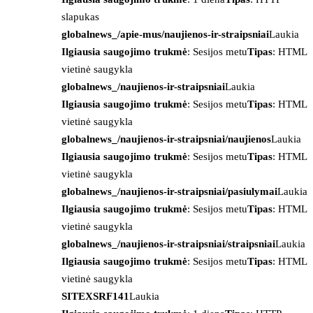
slapukas
globalnews_/apie-mus/naujienos-ir-straipsniai
Laukia
Ilgiausia saugojimo trukmė
: Sesijos metu
Tipas
: HTML
vietinė saugykla
globalnews_/naujienos-ir-straipsniai
Laukia
Ilgiausia saugojimo trukmė
: Sesijos metu
Tipas
: HTML
vietinė saugykla
globalnews_/naujienos-ir-straipsniai/naujienos
Laukia
Ilgiausia saugojimo trukmė
: Sesijos metu
Tipas
: HTML
vietinė saugykla
globalnews_/naujienos-ir-straipsniai/pasiulymai
Laukia
Ilgiausia saugojimo trukmė
: Sesijos metu
Tipas
: HTML
vietinė saugykla
globalnews_/naujienos-ir-straipsniai/straipsniai
Laukia
Ilgiausia saugojimo trukmė
: Sesijos metu
Tipas
: HTML
vietinė saugykla
SITEXSRF141
Laukia