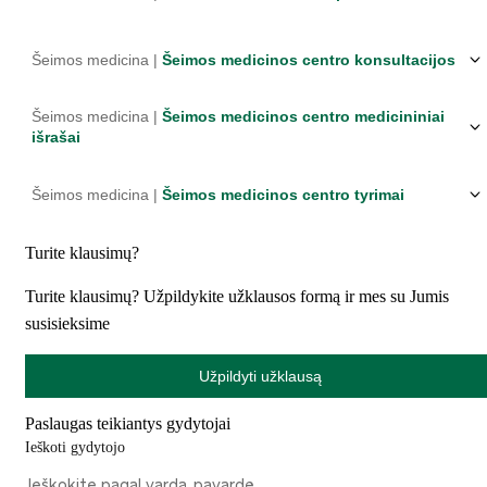
Šeimos medicina |
Šeimos medicinos centro konsultacijos
Šeimos medicina |
Šeimos medicinos centro medicininiai
išrašai
Šeimos medicina |
Šeimos medicinos centro tyrimai
Turite klausimų?
Turite klausimų? Užpildykite užklausos formą ir mes su Jumis
susisieksime
Užpildyti užklausą
Paslaugas teikiantys gydytojai
Ieškoti gydytojo