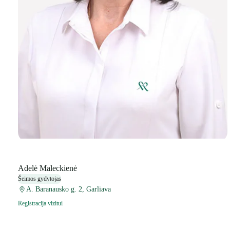
Adelė Maleckienė
Šeimos gydytojas
A. Baranausko g. 2, Garliava
Registracija vizitui