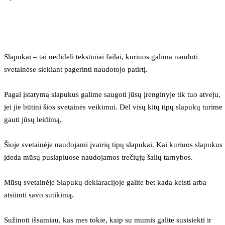
Slapukai – tai nedideli tekstiniai failai, kuriuos galima naudoti 
svetainėse siekiant pagerinti naudotojo patirtį.
Pagal įstatymą slapukus galime saugoti jūsų įrenginyje tik tuo atveju, 
jei jie būtini šios svetainės veikimui. Dėl visų kitų tipų slapukų turime 
gauti jūsų leidimą.
Šioje svetainėje naudojami įvairių tipų slapukai. Kai kuriuos slapukus 
įdeda mūsų puslapiuose naudojamos trečiųjų šalių tarnybos.
Mūsų svetainėje Slapukų deklaracijoje galite bet kada keisti arba 
atsiimti savo sutikimą.
Sužinoti išsamiau, kas mes tokie, kaip su mumis galite susisiekti ir 