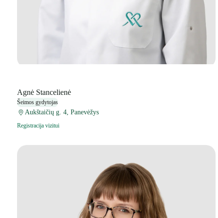
Agnė Stancelienė
Šeimos gydytojas
Aukštaičių g. 4, Panevėžys
Registracija vizitui