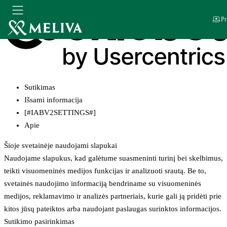
Pr
Sutikimas
Išsami informacija
[#IABV2SETTINGS#]
Apie
Šioje svetainėje naudojami slapukai
Naudojame slapukus, kad galėtume suasmeninti turinį bei skelbimus,
teikti visuomeninės medijos funkcijas ir analizuoti srautą. Be to,
svetainės naudojimo informaciją bendriname su visuomeninės
medijos, reklamavimo ir analizės partneriais, kurie gali ją pridėti prie
kitos jūsų pateiktos arba naudojant paslaugas surinktos informacijos.
Sutikimo pasirinkimas