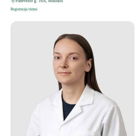
Panevėžio g. 16A, Rokiškis
Registracija vizitui