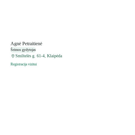
Agnė Petraitienė
Šeimos gydytojas
Smiltelės g. 61-4, Klaipėda
Registracija vizitui