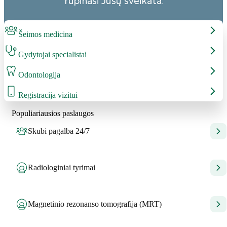
rūpinasi Jūsų sveikata.
Šeimos medicina
Gydytojai specialistai
Odontologija
Registracija vizitui
Populiariausios paslaugos
Skubi pagalba 24/7
Radiologiniai tyrimai
Magnetinio rezonanso tomografija (MRT)