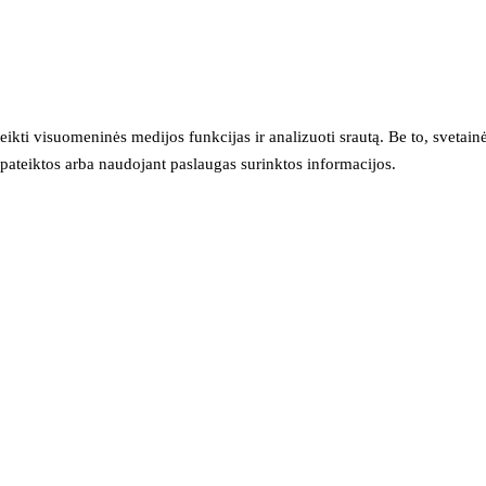
eikti visuomeninės medijos funkcijas ir analizuoti srautą. Be to, svet
sų pateiktos arba naudojant paslaugas surinktos informacijos.