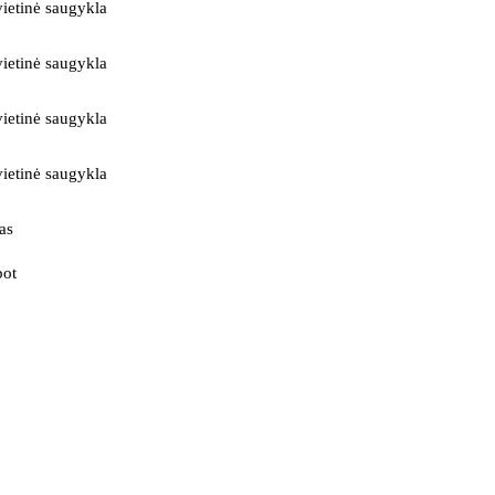
ietinė saugykla
ietinė saugykla
ietinė saugykla
ietinė saugykla
as
bot