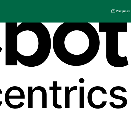
Prisijungti