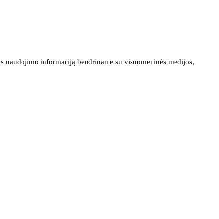
ainės naudojimo informaciją bendriname su visuomeninės medijos,