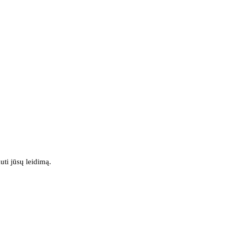
uti jūsų leidimą.