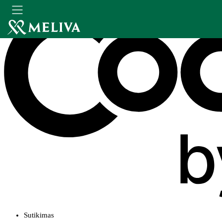
Sutikimas