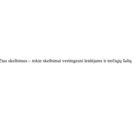
us skelbimus – tokie skelbimai vertingesni leidėjams ir trečiųjų šalių