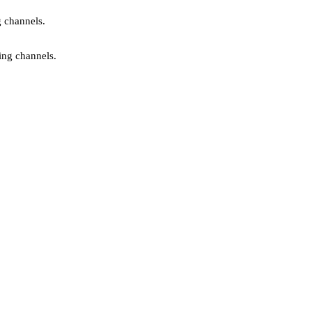
g channels.
ing channels.