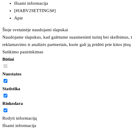
Išsami informacija
[#IABV2SETTINGS#]
Apie
Šioje svetainėje naudojami slapukai
Naudojame slapukus, kad galėtume suasmeninti turinį bei skelbimus, t
reklamavimo ir analizės partneriais, kurie gali ją pridėti prie kitos jū
Sutikimo pasirinkimas
Būtini
Nuostatos
Statistika
Rinkodara
Rodyti informaciją
Išsami informacija