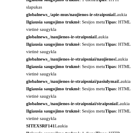
slapukas
globalnews_/apie-mus/naujienos-ir-straipsniai
Laukia
Ilgiausia saugojimo trukmė
: Sesijos metu
Tipas
: HTML
vietinė saugykla
globalnews_/naujienos-ir-straipsniai
Laukia
Ilgiausia saugojimo trukmė
: Sesijos metu
Tipas
: HTML
vietinė saugykla
globalnews_/naujienos-ir-straipsniai/naujienos
Laukia
Ilgiausia saugojimo trukmė
: Sesijos metu
Tipas
: HTML
vietinė saugykla
globalnews_/naujienos-ir-straipsniai/pasiulymai
Laukia
Ilgiausia saugojimo trukmė
: Sesijos metu
Tipas
: HTML
vietinė saugykla
globalnews_/naujienos-ir-straipsniai/straipsniai
Laukia
Ilgiausia saugojimo trukmė
: Sesijos metu
Tipas
: HTML
vietinė saugykla
SITEXSRF141
Laukia