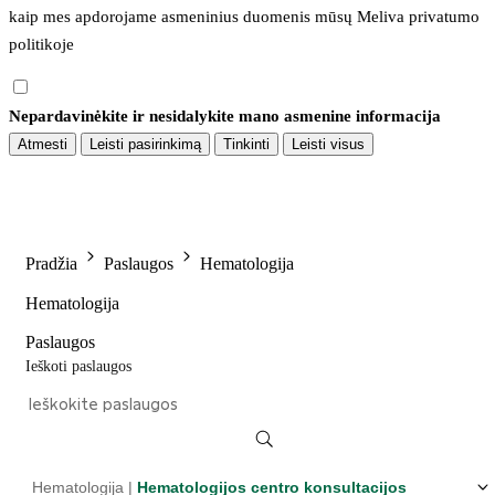
kaip mes apdorojame asmeninius duomenis mūsų 
Meliva privatumo 
politikoje
Nepardavinėkite ir nesidalykite mano asmenine informacija
Atmesti
Leisti pasirinkimą
Tinkinti
Leisti visus
Pradžia
Paslaugos
Hematologija
Hematologija
Paslaugos
Ieškoti paslaugos
Hematologija |
Hematologijos centro konsultacijos