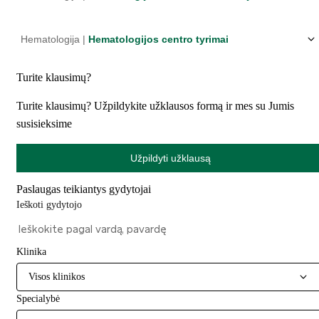
Hematologija |
Hematologijos centro tyrimai
Turite klausimų?
Turite klausimų? Užpildykite užklausos formą ir mes su Jumis
susisieksime
Užpildyti užklausą
Paslaugas teikiantys gydytojai
Ieškoti gydytojo
Klinika
Visos klinikos
Specialybė