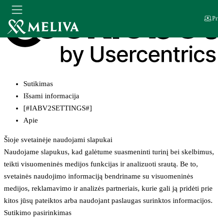
Pr
Sutikimas
Išsami informacija
[#IABV2SETTINGS#]
Apie
Šioje svetainėje naudojami slapukai
Naudojame slapukus, kad galėtume suasmeninti turinį bei skelbimus,
teikti visuomeninės medijos funkcijas ir analizuoti srautą. Be to,
svetainės naudojimo informaciją bendriname su visuomeninės
medijos, reklamavimo ir analizės partneriais, kurie gali ją pridėti prie
kitos jūsų pateiktos arba naudojant paslaugas surinktos informacijos.
Sutikimo pasirinkimas