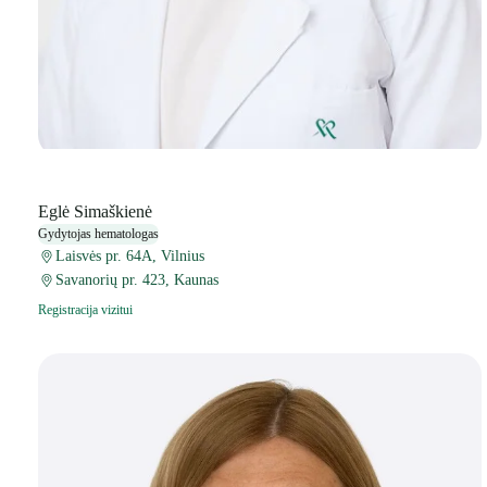
Eglė Simaškienė
Gydytojas hematologas
Laisvės pr. 64A, Vilnius
Savanorių pr. 423, Kaunas
Registracija vizitui