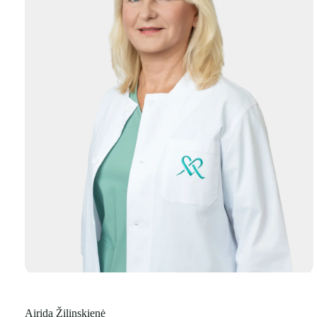
Airida Žilinskienė