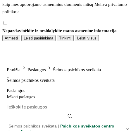
kaip mes apdorojame asmeninius duomenis mūsų 
Meliva privatumo 
politikoje
Nepardavinėkite ir nesidalykite mano asmenine informacija
Atmesti
Leisti pasirinkimą
Tinkinti
Leisti visus
Pradžia
Paslaugos
Šeimos psichikos sveikata
Šeimos psichikos sveikata
Paslaugos
Ieškoti paslaugos
Šeimos psichikos sveikata |
Psichikos sveikatos centro