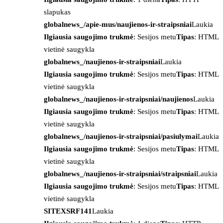
slapukas
globalnews_/apie-mus/naujienos-ir-straipsniai
Laukia
Ilgiausia saugojimo trukmė
: Sesijos metu
Tipas
: HTML
vietinė saugykla
globalnews_/naujienos-ir-straipsniai
Laukia
Ilgiausia saugojimo trukmė
: Sesijos metu
Tipas
: HTML
vietinė saugykla
globalnews_/naujienos-ir-straipsniai/naujienos
Laukia
Ilgiausia saugojimo trukmė
: Sesijos metu
Tipas
: HTML
vietinė saugykla
globalnews_/naujienos-ir-straipsniai/pasiulymai
Laukia
Ilgiausia saugojimo trukmė
: Sesijos metu
Tipas
: HTML
vietinė saugykla
globalnews_/naujienos-ir-straipsniai/straipsniai
Laukia
Ilgiausia saugojimo trukmė
: Sesijos metu
Tipas
: HTML
vietinė saugykla
SITEXSRF141
Laukia