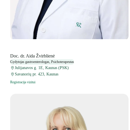
Doc. dr. Aida Žvirblienė
Gydytojas gastroenterologas, Psichoterapeutas
Julijanavos g. 1E, Kaunas (PSK)
Savanorių pr. 423, Kaunas
Registracija vizitui