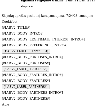
Ilgiausia saugojimo trukmė
: 1 diena
Tipas
: HTTP
slapukas
Slapukų aprašas paskutinį kartą atnaujintas 7/24/26; atnaujino
Cookiebot
[#IABV2_TITLE#]
[#IABV2_BODY_INTRO#]
[#IABV2_BODY_LEGITIMATE_INTEREST_INTRO#]
[#IABV2_BODY_PREFERENCE_INTRO#]
[#IABV2_LABEL_PURPOSES#]
[#IABV2_BODY_PURPOSES_INTRO#]
[#IABV2_BODY_PURPOSES#]
[#IABV2_LABEL_FEATURES#]
[#IABV2_BODY_FEATURES_INTRO#]
[#IABV2_BODY_FEATURES#]
[#IABV2_LABEL_PARTNERS#]
[#IABV2_BODY_PARTNERS_INTRO#]
[#IABV2_BODY_PARTNERS#]
Apie