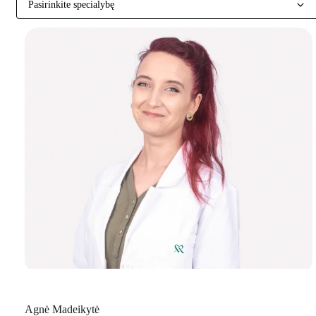
Pasirinkite specialybę
Agnė Madeikytė