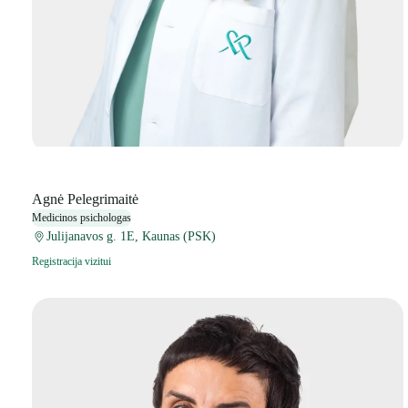
Agnė Pelegrimaitė
Medicinos psichologas
Julijanavos g. 1E, Kaunas (PSK)
Registracija vizitui