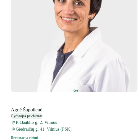
Agnė Šapolienė
Gydytojas psichiatras
P. Baublio g. 2, Vilnius
Giedraičių g. 41, Vilnius (PSK)
Registracija vizitui