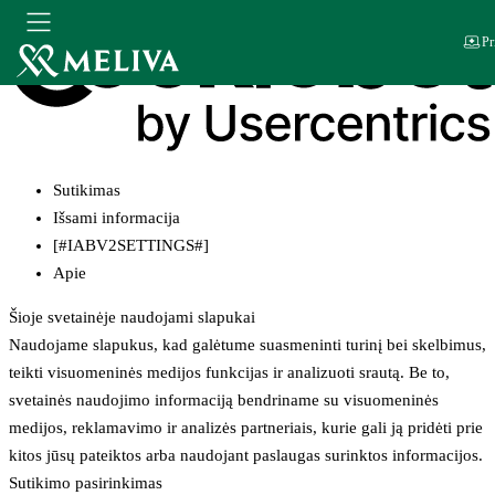
Pr
Sutikimas
Išsami informacija
[#IABV2SETTINGS#]
Apie
Šioje svetainėje naudojami slapukai
Naudojame slapukus, kad galėtume suasmeninti turinį bei skelbimus,
teikti visuomeninės medijos funkcijas ir analizuoti srautą. Be to,
svetainės naudojimo informaciją bendriname su visuomeninės
medijos, reklamavimo ir analizės partneriais, kurie gali ją pridėti prie
kitos jūsų pateiktos arba naudojant paslaugas surinktos informacijos.
Sutikimo pasirinkimas