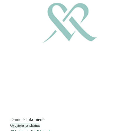
Danielė Jukonienė
Gydytojas psichiatras