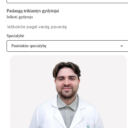
Paslaugą teikiantys gydytojai
Ieškoti gydytojo
Specialybė
Pasirinkite specialybę