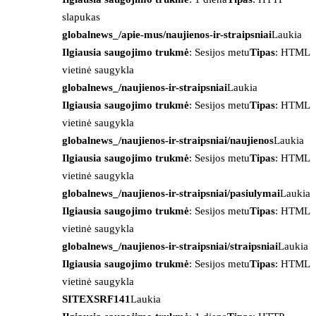
slapukas
globalnews_/apie-mus/naujienos-ir-straipsniai
Laukia
Ilgiausia saugojimo trukmė
: Sesijos metu
Tipas
: HTML
vietinė saugykla
globalnews_/naujienos-ir-straipsniai
Laukia
Ilgiausia saugojimo trukmė
: Sesijos metu
Tipas
: HTML
vietinė saugykla
globalnews_/naujienos-ir-straipsniai/naujienos
Laukia
Ilgiausia saugojimo trukmė
: Sesijos metu
Tipas
: HTML
vietinė saugykla
globalnews_/naujienos-ir-straipsniai/pasiulymai
Laukia
Ilgiausia saugojimo trukmė
: Sesijos metu
Tipas
: HTML
vietinė saugykla
globalnews_/naujienos-ir-straipsniai/straipsniai
Laukia
Ilgiausia saugojimo trukmė
: Sesijos metu
Tipas
: HTML
vietinė saugykla
SITEXSRF141
Laukia