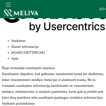
Pr
Sutikimas
Išsami informacija
[#IABV2SETTINGS#]
Apie
Šioje svetainėje naudojami slapukai
Naudojame slapukus, kad galėtume suasmeninti turinį bei skelbimus,
teikti visuomeninės medijos funkcijas ir analizuoti srautą. Be to,
svetainės naudojimo informaciją bendriname su visuomeninės
medijos, reklamavimo ir analizės partneriais, kurie gali ją pridėti prie
kitos jūsų pateiktos arba naudojant paslaugas surinktos informacijos.
Sutikimo pasirinkimas