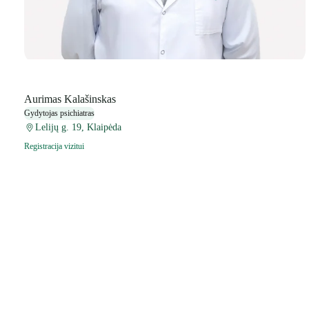
Aurimas Kalašinskas
Gydytojas psichiatras
Lelijų g. 19, Klaipėda
Registracija vizitui