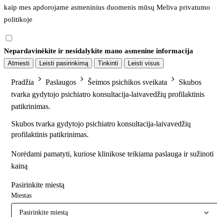
kaip mes apdorojame asmeninius duomenis mūsų 
Meliva privatumo 
politikoje
Nepardavinėkite ir nesidalykite mano asmenine informacija
Atmesti
Leisti pasirinkimą
Tinkinti
Leisti visus
Pradžia
Paslaugos
Šeimos psichikos sveikata
Skubos
tvarka gydytojo psichiatro konsultacija-laivavedžių profilaktinis
patikrinimas.
Skubos tvarka gydytojo psichiatro konsultacija-laivavedžių
profilaktinis patikrinimas.
Norėdami pamatyti, kuriose klinikose teikiama paslauga ir sužinoti
kainą
Pasirinkite miestą
Miestas
Pasirinkite miestą