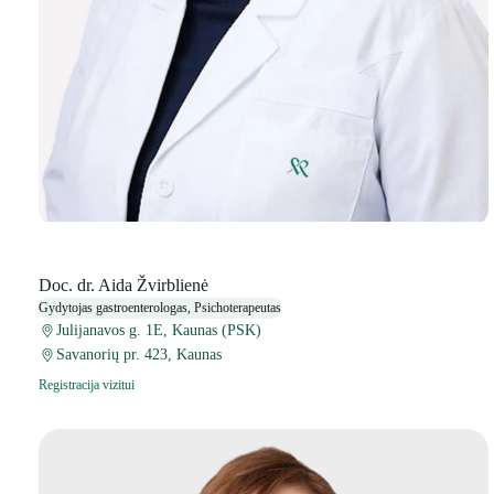
Doc. dr. Aida Žvirblienė
Gydytojas gastroenterologas, Psichoterapeutas
Julijanavos g. 1E, Kaunas (PSK)
Savanorių pr. 423, Kaunas
Registracija vizitui