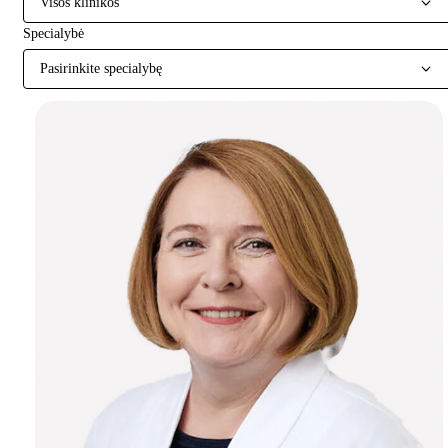
Visos klinikos
Specialybė
Pasirinkite specialybę