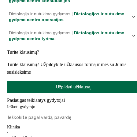
gydymo centro konsultacijos
Dietologija ir nutukimo gydymas |
Dietologijos ir nutukimo
gydymo centro operacijos
Dietologija ir nutukimo gydymas |
Dietologijos ir nutukimo
gydymo centro tyrimai
Turite klausimų?
Turite klausimų? Užpildykite užklausos formą ir mes su Jumis
susisieksime
Užpildyti užklausą
Paslaugas teikiantys gydytojai
Ieškoti gydytojo
Klinika