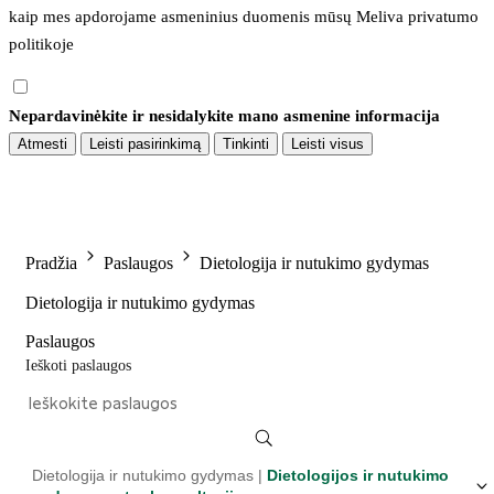
kaip mes apdorojame asmeninius duomenis mūsų 
Meliva privatumo 
politikoje
Nepardavinėkite ir nesidalykite mano asmenine informacija
Atmesti
Leisti pasirinkimą
Tinkinti
Leisti visus
Pradžia
Paslaugos
Dietologija ir nutukimo gydymas
Dietologija ir nutukimo gydymas
Paslaugos
Ieškoti paslaugos
Dietologija ir nutukimo gydymas |
Dietologijos ir nutukimo