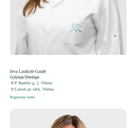
Ieva Laukytė-Gaulė
Gydytojas Dietologas
P. Baublio g. 2, Vilnius
Laisvės pr. 64A, Vilnius
Registracija vizitui