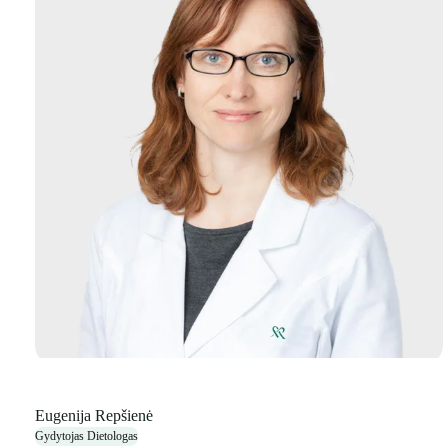
Eugenija Repšienė
Gydytojas Dietologas