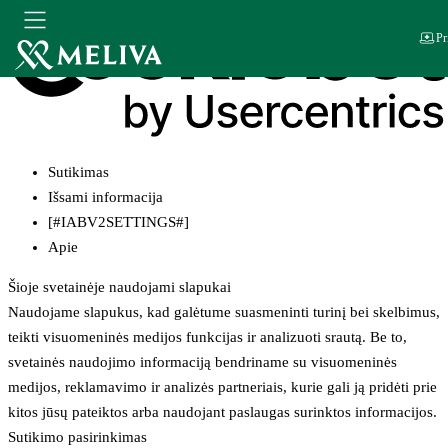
Pr
Sutikimas
Išsami informacija
[#IABV2SETTINGS#]
Apie
Šioje svetainėje naudojami slapukai
Naudojame slapukus, kad galėtume suasmeninti turinį bei skelbimus,
teikti visuomeninės medijos funkcijas ir analizuoti srautą. Be to,
svetainės naudojimo informaciją bendriname su visuomeninės
medijos, reklamavimo ir analizės partneriais, kurie gali ją pridėti prie
kitos jūsų pateiktos arba naudojant paslaugas surinktos informacijos.
Sutikimo pasirinkimas