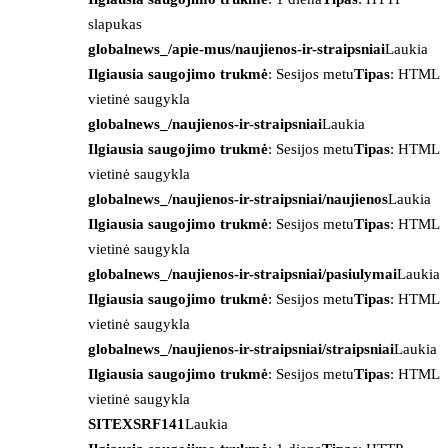
slapukas
globalnews_/apie-mus/naujienos-ir-straipsniai
Laukia
Ilgiausia saugojimo trukmė
: Sesijos metu
Tipas
: HTML
vietinė saugykla
globalnews_/naujienos-ir-straipsniai
Laukia
Ilgiausia saugojimo trukmė
: Sesijos metu
Tipas
: HTML
vietinė saugykla
globalnews_/naujienos-ir-straipsniai/naujienos
Laukia
Ilgiausia saugojimo trukmė
: Sesijos metu
Tipas
: HTML
vietinė saugykla
globalnews_/naujienos-ir-straipsniai/pasiulymai
Laukia
Ilgiausia saugojimo trukmė
: Sesijos metu
Tipas
: HTML
vietinė saugykla
globalnews_/naujienos-ir-straipsniai/straipsniai
Laukia
Ilgiausia saugojimo trukmė
: Sesijos metu
Tipas
: HTML
vietinė saugykla
SITEXSRF141
Laukia