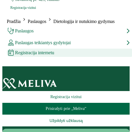
Registracija vizitui
Pradžia
Paslaugos
Dietologija ir nutukimo gydymas
Paslaugos
Paslaugas teikiantys gydytojai
Registracija internetu
Registracija vizitui
Prisirašyti prie „Meliva“
Užpildyti užklausą