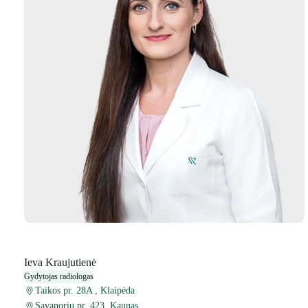
Ieva Kraujutienė
Gydytojas radiologas
Taikos pr. 28A , Klaipėda
Savanorių pr. 423, Kaunas