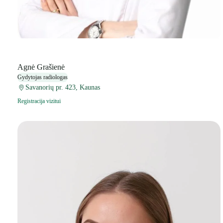
Agnė Grašienė
Gydytojas radiologas
Savanorių pr. 423, Kaunas
Registracija vizitui