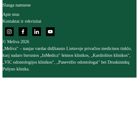
Slauga namuose
Apie mus
Kontaktai ir rekvizitai
© Meliva 2026
„Meliva“ – naujas vardas didžiausio Lietuvoje privačios medicinos tinklo,
kurį sudaro buvusios „InMedica“ šeimos klinikos, „Kardiolitos klinikos“,
„VIC odontologijos klinikos“, „Panevėžio odontologai“ bei Druskininkų
Pušyno klinika.