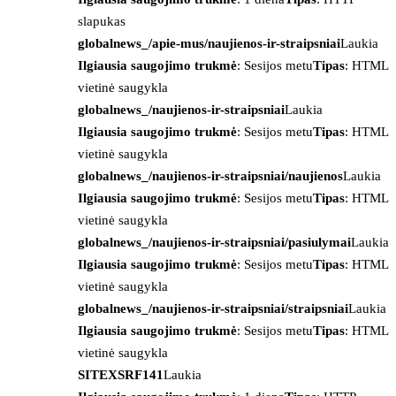
slapukas
globalnews_/apie-mus/naujienos-ir-straipsniai
Laukia
Ilgiausia saugojimo trukmė
: Sesijos metu
Tipas
: HTML
vietinė saugykla
globalnews_/naujienos-ir-straipsniai
Laukia
Ilgiausia saugojimo trukmė
: Sesijos metu
Tipas
: HTML
vietinė saugykla
globalnews_/naujienos-ir-straipsniai/naujienos
Laukia
Ilgiausia saugojimo trukmė
: Sesijos metu
Tipas
: HTML
vietinė saugykla
globalnews_/naujienos-ir-straipsniai/pasiulymai
Laukia
Ilgiausia saugojimo trukmė
: Sesijos metu
Tipas
: HTML
vietinė saugykla
globalnews_/naujienos-ir-straipsniai/straipsniai
Laukia
Ilgiausia saugojimo trukmė
: Sesijos metu
Tipas
: HTML
vietinė saugykla
SITEXSRF141
Laukia