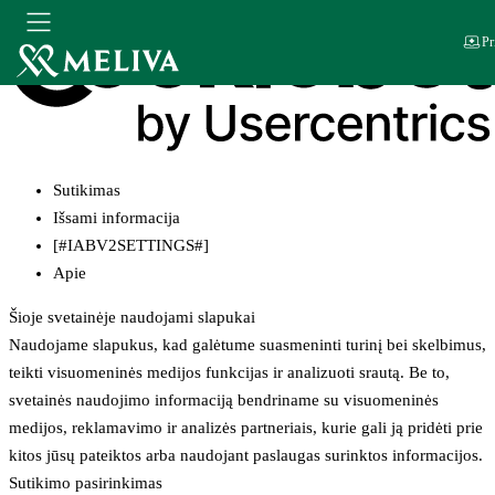
Pr
Sutikimas
Išsami informacija
[#IABV2SETTINGS#]
Apie
Šioje svetainėje naudojami slapukai
Naudojame slapukus, kad galėtume suasmeninti turinį bei skelbimus,
teikti visuomeninės medijos funkcijas ir analizuoti srautą. Be to,
svetainės naudojimo informaciją bendriname su visuomeninės
medijos, reklamavimo ir analizės partneriais, kurie gali ją pridėti prie
kitos jūsų pateiktos arba naudojant paslaugas surinktos informacijos.
Sutikimo pasirinkimas