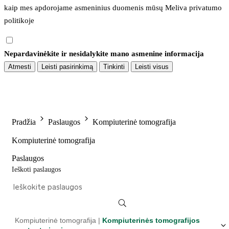
kaip mes apdorojame asmeninius duomenis mūsų 
Meliva privatumo 
politikoje
Nepardavinėkite ir nesidalykite mano asmenine informacija
Atmesti
Leisti pasirinkimą
Tinkinti
Leisti visus
Pradžia
Paslaugos
Kompiuterinė tomografija
Kompiuterinė tomografija
Paslaugos
Ieškoti paslaugos
Kompiuterinė tomografija |
Kompiuterinės tomografijos