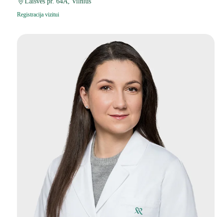
Laisvės pr. 64A, Vilnius
Registracija vizitui