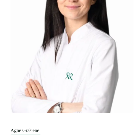
Agnė Grašienė