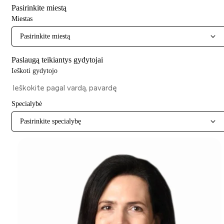
Pasirinkite miestą
Miestas
Pasirinkite miestą
Paslaugą teikiantys gydytojai
Ieškoti gydytojo
Specialybė
Pasirinkite specialybę