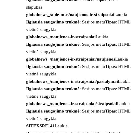
slapukas
globalnews_/apie-mus/naujienos-ir-straipsniai
Laukia
Ilgiausia saugojimo trukmė
: Sesijos metu
Tipas
: HTML
vietinė saugykla
globalnews_/naujienos-ir-straipsniai
Laukia
Ilgiausia saugojimo trukmė
: Sesijos metu
Tipas
: HTML
vietinė saugykla
globalnews_/naujienos-ir-straipsniai/naujienos
Laukia
Ilgiausia saugojimo trukmė
: Sesijos metu
Tipas
: HTML
vietinė saugykla
globalnews_/naujienos-ir-straipsniai/pasiulymai
Laukia
Ilgiausia saugojimo trukmė
: Sesijos metu
Tipas
: HTML
vietinė saugykla
globalnews_/naujienos-ir-straipsniai/straipsniai
Laukia
Ilgiausia saugojimo trukmė
: Sesijos metu
Tipas
: HTML
vietinė saugykla
SITEXSRF141
Laukia