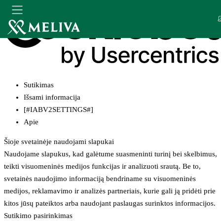
Sutikimas
Išsami informacija
[#IABV2SETTINGS#]
Apie
Šioje svetainėje naudojami slapukai
Naudojame slapukus, kad galėtume suasmeninti turinį bei skelbimus,
teikti visuomeninės medijos funkcijas ir analizuoti srautą. Be to,
svetainės naudojimo informaciją bendriname su visuomeninės
medijos, reklamavimo ir analizės partneriais, kurie gali ją pridėti prie
kitos jūsų pateiktos arba naudojant paslaugas surinktos informacijos.
Sutikimo pasirinkimas