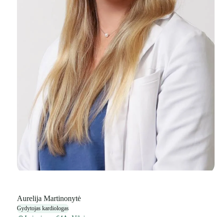
Aurelija Martinonytė
Gydytojas kardiologas