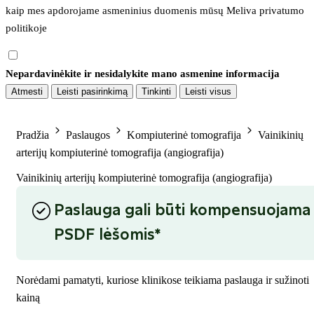
kaip mes apdorojame asmeninius duomenis mūsų 
Meliva privatumo 
politikoje
Nepardavinėkite ir nesidalykite mano asmenine informacija
Atmesti
Leisti pasirinkimą
Tinkinti
Leisti visus
Pradžia
Paslaugos
Kompiuterinė tomografija
Vainikinių
arterijų kompiuterinė tomografija (angiografija)
Vainikinių arterijų kompiuterinė tomografija (angiografija)
Paslauga gali būti kompensuojama
PSDF lėšomis*
Norėdami pamatyti, kuriose klinikose teikiama paslauga ir sužinoti
kainą