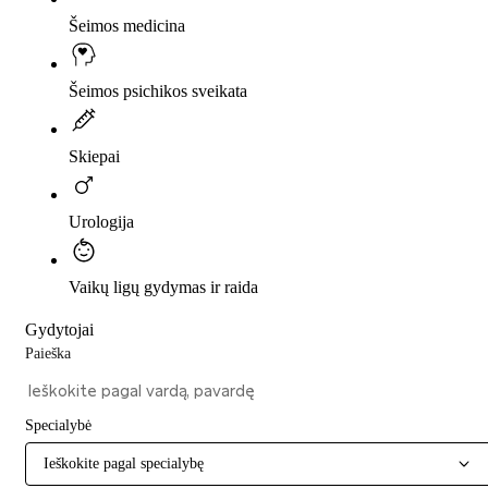
Šeimos medicina
Šeimos psichikos sveikata
Skiepai
Urologija
Vaikų ligų gydymas ir raida
Gydytojai
Paieška
Specialybė
Ieškokite pagal specialybę