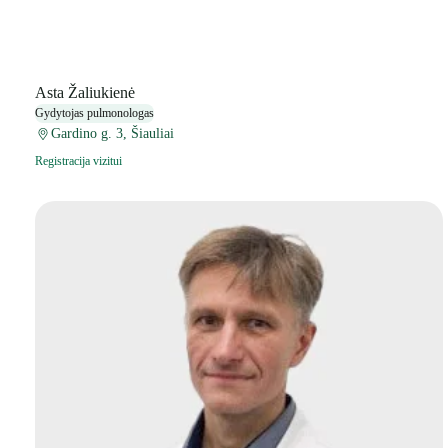
Asta Žaliukienė
Gydytojas pulmonologas
Gardino g. 3, Šiauliai
Registracija vizitui