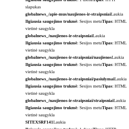
slapukas
globalnews_/apie-mus/naujienos-ir-straipsniai
Laukia
Ilgiausia saugojimo trukmė
: Sesijos metu
Tipas
: HTML
vietinė saugykla
globalnews_/naujienos-ir-straipsniai
Laukia
Ilgiausia saugojimo trukmė
: Sesijos metu
Tipas
: HTML
vietinė saugykla
globalnews_/naujienos-ir-straipsniai/naujienos
Laukia
Ilgiausia saugojimo trukmė
: Sesijos metu
Tipas
: HTML
vietinė saugykla
globalnews_/naujienos-ir-straipsniai/pasiulymai
Laukia
Ilgiausia saugojimo trukmė
: Sesijos metu
Tipas
: HTML
vietinė saugykla
globalnews_/naujienos-ir-straipsniai/straipsniai
Laukia
Ilgiausia saugojimo trukmė
: Sesijos metu
Tipas
: HTML
vietinė saugykla
SITEXSRF141
Laukia