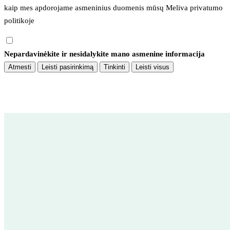
kaip mes apdorojame asmeninius duomenis mūsų 
Meliva privatumo 
politikoje
Nepardavinėkite ir nesidalykite mano asmenine informacija
Atmesti
Leisti pasirinkimą
Tinkinti
Leisti visus