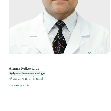
Arūnas Petkevičius
Gydytojas dermatovenerologas
Gardino g. 3, Šiauliai
Registracija vizitui