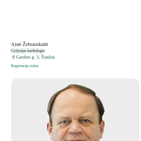
Aistė Žebrauskaitė
Gydytojas kardiologas
Gardino g. 3, Šiauliai
Registracija vizitui