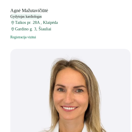
Agnė Mažutavičiūtė
Gydytojas kardiologas
Taikos pr. 28A , Klaipėda
Gardino g. 3, Šiauliai
Registracija vizitui