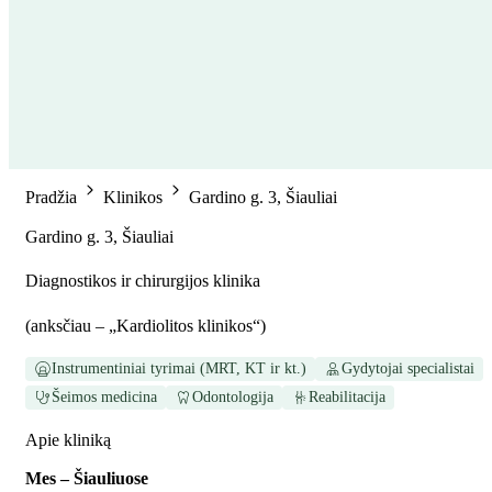
Pradžia
Klinikos
Gardino g. 3, Šiauliai
Gardino g. 3, Šiauliai
Diagnostikos ir chirurgijos klinika
(
anksčiau – „Kardiolitos klinikos“
)
Instrumentiniai tyrimai (MRT, KT ir kt.)
Gydytojai specialistai
Šeimos medicina
Odontologija
Reabilitacija
Apie kliniką
Mes – Šiauliuose