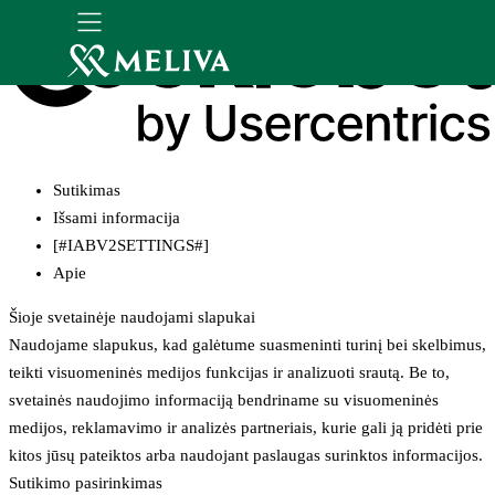
Sutikimas
Išsami informacija
[#IABV2SETTINGS#]
Apie
Šioje svetainėje naudojami slapukai
Naudojame slapukus, kad galėtume suasmeninti turinį bei skelbimus,
teikti visuomeninės medijos funkcijas ir analizuoti srautą. Be to,
svetainės naudojimo informaciją bendriname su visuomeninės
medijos, reklamavimo ir analizės partneriais, kurie gali ją pridėti prie
kitos jūsų pateiktos arba naudojant paslaugas surinktos informacijos.
Sutikimo pasirinkimas