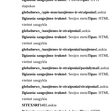
slapukas
globalnews_/apie-mus/naujienos-ir-straipsniai
Laukia
Ilgiausia saugojimo trukmė
: Sesijos metu
Tipas
: HTML
vietinė saugykla
globalnews_/naujienos-ir-straipsniai
Laukia
Ilgiausia saugojimo trukmė
: Sesijos metu
Tipas
: HTML
vietinė saugykla
globalnews_/naujienos-ir-straipsniai/naujienos
Laukia
Ilgiausia saugojimo trukmė
: Sesijos metu
Tipas
: HTML
vietinė saugykla
globalnews_/naujienos-ir-straipsniai/pasiulymai
Laukia
Ilgiausia saugojimo trukmė
: Sesijos metu
Tipas
: HTML
vietinė saugykla
globalnews_/naujienos-ir-straipsniai/straipsniai
Laukia
Ilgiausia saugojimo trukmė
: Sesijos metu
Tipas
: HTML
vietinė saugykla
SITEXSRF141
Laukia