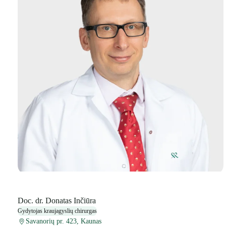
Doc. dr. Donatas Inčiūra
Gydytojas kraujagyslių chirurgas
Savanorių pr. 423, Kaunas