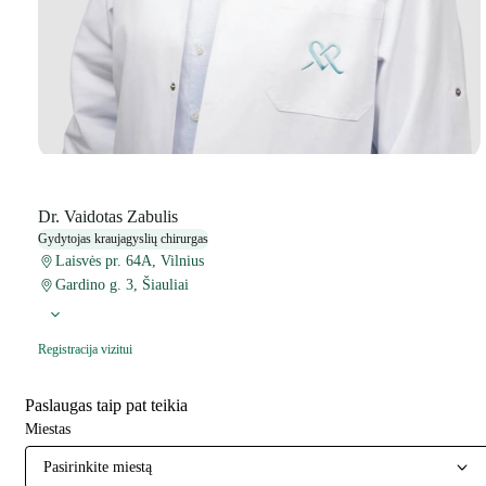
Dr. Vaidotas Zabulis
Gydytojas kraujagyslių chirurgas
Laisvės pr. 64A, Vilnius
Gardino g. 3, Šiauliai
Registracija vizitui
Paslaugas taip pat teikia
Miestas
Pasirinkite miestą