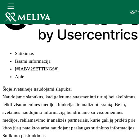
Pr
Sutikimas
Išsami informacija
[#IABV2SETTINGS#]
Apie
Šioje svetainėje naudojami slapukai
Naudojame slapukus, kad galėtume suasmeninti turinį bei skelbimus,
teikti visuomeninės medijos funkcijas ir analizuoti srautą. Be to,
svetainės naudojimo informaciją bendriname su visuomeninės
medijos, reklamavimo ir analizės partneriais, kurie gali ją pridėti prie
kitos jūsų pateiktos arba naudojant paslaugas surinktos informacijos.
Sutikimo pasirinkimas