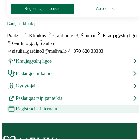
Registracija internetu
Apie kliniką
Daugiau klinikų
Pradžia
Klinikos
Gardino g. 3, Šiauliai
Kraujagyslių ligos
Gardino g. 3, Šiauliai
siauliai.gardino3@meliva.lt
+370 620 33383
Kraujagyslių ligos
Paslaugos ir kainos
Gydytojai
Paslaugas taip pat teikia
Registracija internetu