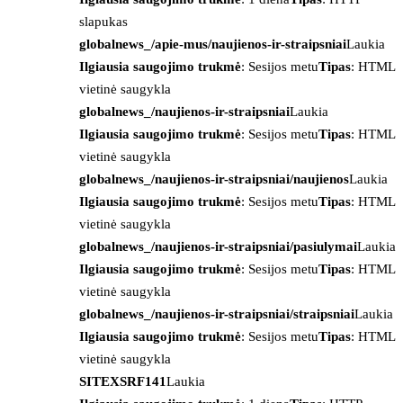
slapukas
globalnews_/apie-mus/naujienos-ir-straipsniai
Laukia
Ilgiausia saugojimo trukmė
: Sesijos metu
Tipas
: HTML
vietinė saugykla
globalnews_/naujienos-ir-straipsniai
Laukia
Ilgiausia saugojimo trukmė
: Sesijos metu
Tipas
: HTML
vietinė saugykla
globalnews_/naujienos-ir-straipsniai/naujienos
Laukia
Ilgiausia saugojimo trukmė
: Sesijos metu
Tipas
: HTML
vietinė saugykla
globalnews_/naujienos-ir-straipsniai/pasiulymai
Laukia
Ilgiausia saugojimo trukmė
: Sesijos metu
Tipas
: HTML
vietinė saugykla
globalnews_/naujienos-ir-straipsniai/straipsniai
Laukia
Ilgiausia saugojimo trukmė
: Sesijos metu
Tipas
: HTML
vietinė saugykla
SITEXSRF141
Laukia