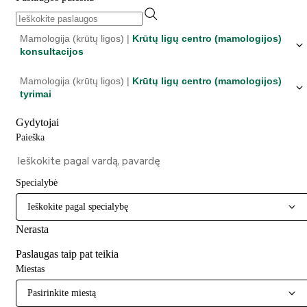
Mamologija (krūtų ligos) |
Krūtų ligų centro (mamologijos)
konsultacijos
Mamologija (krūtų ligos) |
Krūtų ligų centro (mamologijos)
tyrimai
Gydytojai
Paieška
Specialybė
Ieškokite pagal specialybę
Nerasta
Paslaugas taip pat teikia
Miestas
Pasirinkite miestą