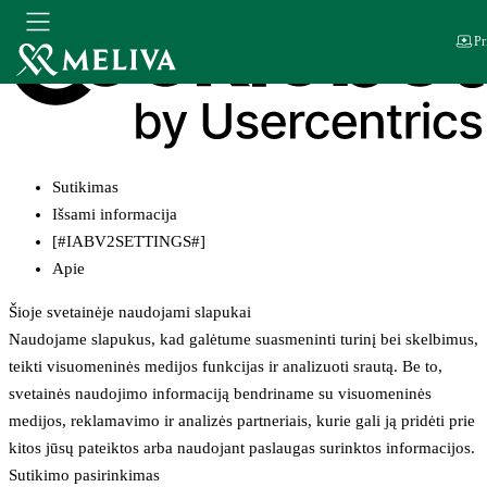
Pr
Sutikimas
Išsami informacija
[#IABV2SETTINGS#]
Apie
Šioje svetainėje naudojami slapukai
Naudojame slapukus, kad galėtume suasmeninti turinį bei skelbimus,
teikti visuomeninės medijos funkcijas ir analizuoti srautą. Be to,
svetainės naudojimo informaciją bendriname su visuomeninės
medijos, reklamavimo ir analizės partneriais, kurie gali ją pridėti prie
kitos jūsų pateiktos arba naudojant paslaugas surinktos informacijos.
Sutikimo pasirinkimas