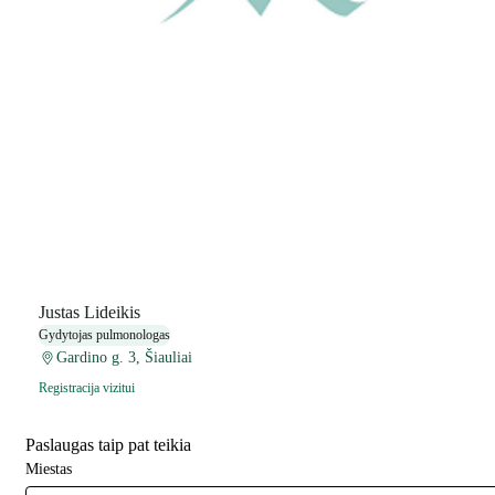
Justas Lideikis
Gydytojas pulmonologas
Gardino g. 3, Šiauliai
Registracija vizitui
Paslaugas taip pat teikia
Miestas