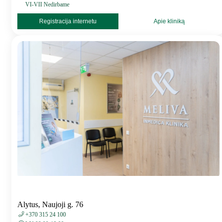
VI-VII Nedirbame
Registracija internetu
Apie kliniką
Alytus, Naujoji g. 76
+370 315 24 100