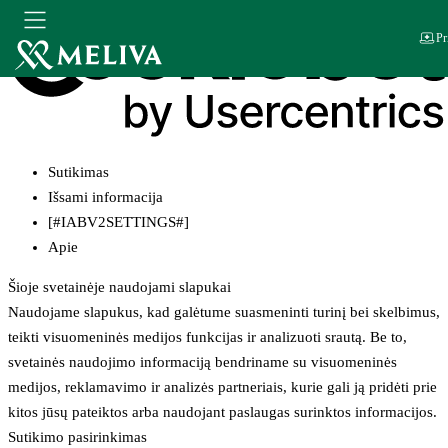
Pr
Sutikimas
Išsami informacija
[#IABV2SETTINGS#]
Apie
Šioje svetainėje naudojami slapukai
Naudojame slapukus, kad galėtume suasmeninti turinį bei skelbimus,
teikti visuomeninės medijos funkcijas ir analizuoti srautą. Be to,
svetainės naudojimo informaciją bendriname su visuomeninės
medijos, reklamavimo ir analizės partneriais, kurie gali ją pridėti prie
kitos jūsų pateiktos arba naudojant paslaugas surinktos informacijos.
Sutikimo pasirinkimas