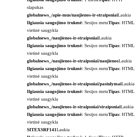
slapukas
globalnews_/apie-mus/naujienos-ir-straipsniai
Laukia
Ilgiausia saugojimo trukmė
: Sesijos metu
Tipas
: HTML
vietinė saugykla
globalnews_/naujienos-ir-straipsniai
Laukia
Ilgiausia saugojimo trukmė
: Sesijos metu
Tipas
: HTML
vietinė saugykla
globalnews_/naujienos-ir-straipsniai/naujienos
Laukia
Ilgiausia saugojimo trukmė
: Sesijos metu
Tipas
: HTML
vietinė saugykla
globalnews_/naujienos-ir-straipsniai/pasiulymai
Laukia
Ilgiausia saugojimo trukmė
: Sesijos metu
Tipas
: HTML
vietinė saugykla
globalnews_/naujienos-ir-straipsniai/straipsniai
Laukia
Ilgiausia saugojimo trukmė
: Sesijos metu
Tipas
: HTML
vietinė saugykla
SITEXSRF141
Laukia