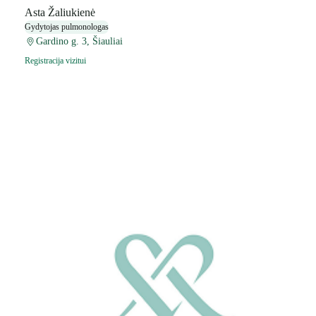
Asta Žaliukienė
Gydytojas pulmonologas
Gardino g. 3, Šiauliai
Registracija vizitui