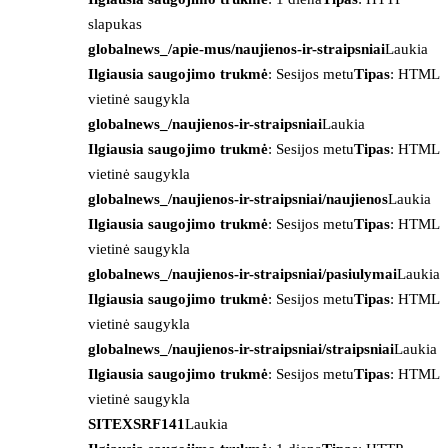
slapukas
globalnews_/apie-mus/naujienos-ir-straipsniai
Laukia
Ilgiausia saugojimo trukmė
: Sesijos metu
Tipas
: HTML
vietinė saugykla
globalnews_/naujienos-ir-straipsniai
Laukia
Ilgiausia saugojimo trukmė
: Sesijos metu
Tipas
: HTML
vietinė saugykla
globalnews_/naujienos-ir-straipsniai/naujienos
Laukia
Ilgiausia saugojimo trukmė
: Sesijos metu
Tipas
: HTML
vietinė saugykla
globalnews_/naujienos-ir-straipsniai/pasiulymai
Laukia
Ilgiausia saugojimo trukmė
: Sesijos metu
Tipas
: HTML
vietinė saugykla
globalnews_/naujienos-ir-straipsniai/straipsniai
Laukia
Ilgiausia saugojimo trukmė
: Sesijos metu
Tipas
: HTML
vietinė saugykla
SITEXSRF141
Laukia