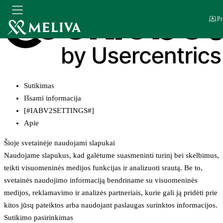
Pr
Sutikimas
Išsami informacija
[#IABV2SETTINGS#]
Apie
Šioje svetainėje naudojami slapukai
Naudojame slapukus, kad galėtume suasmeninti turinį bei skelbimus,
teikti visuomeninės medijos funkcijas ir analizuoti srautą. Be to,
svetainės naudojimo informaciją bendriname su visuomeninės
medijos, reklamavimo ir analizės partneriais, kurie gali ją pridėti prie
kitos jūsų pateiktos arba naudojant paslaugas surinktos informacijos.
Sutikimo pasirinkimas