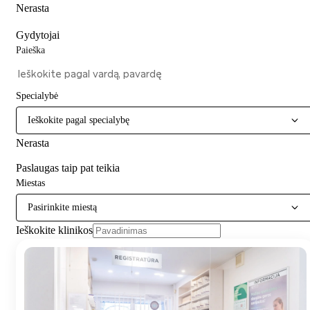
Nerasta
Gydytojai
Paieška
Specialybė
Ieškokite pagal specialybę
Nerasta
Paslaugas taip pat teikia
Miestas
Pasirinkite miestą
Ieškokite klinikos