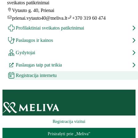
sveikatos patikrinimai
Vytauto g. 40, Prienai
prienai.vytauto40@meliva.lt
+370 319 60 474
Profilaktiniai sveikatos patikrinimai
Paslaugos ir kainos
Gydytojai
Paslaugas taip pat teikia
Registracija internetu
Registracija vizitui
Prisirašyti prie „Meliva“