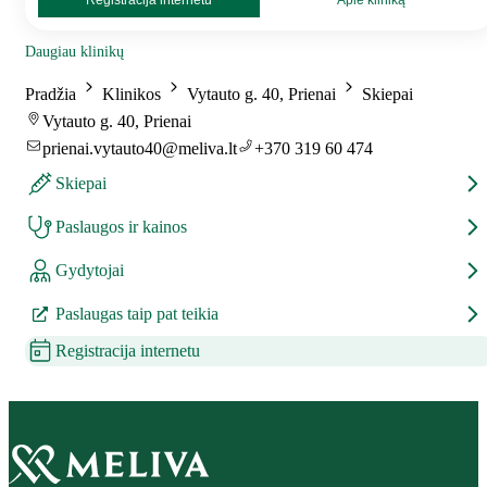
Registracija internetu
Apie kliniką
Daugiau klinikų
Pradžia
Klinikos
Vytauto g. 40, Prienai
Skiepai
Vytauto g. 40, Prienai
prienai.vytauto40@meliva.lt
+370 319 60 474
Skiepai
Paslaugos ir kainos
Gydytojai
Paslaugas taip pat teikia
Registracija internetu