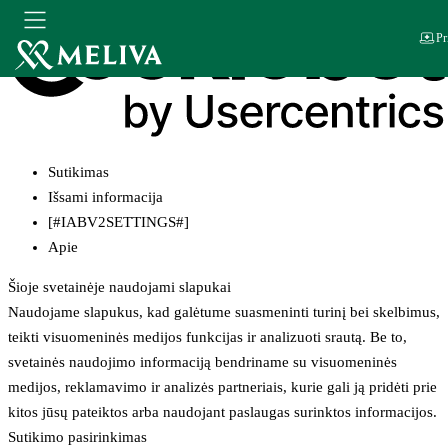
Pr
Sutikimas
Išsami informacija
[#IABV2SETTINGS#]
Apie
Šioje svetainėje naudojami slapukai
Naudojame slapukus, kad galėtume suasmeninti turinį bei skelbimus,
teikti visuomeninės medijos funkcijas ir analizuoti srautą. Be to,
svetainės naudojimo informaciją bendriname su visuomeninės
medijos, reklamavimo ir analizės partneriais, kurie gali ją pridėti prie
kitos jūsų pateiktos arba naudojant paslaugas surinktos informacijos.
Sutikimo pasirinkimas