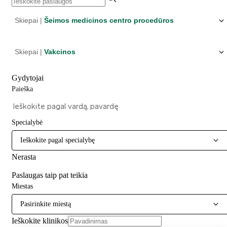
Skiepai |
Šeimos medicinos centro procedūros
Skiepai |
Vakcinos
Gydytojai
Paieška
Specialybė
Ieškokite pagal specialybę
Nerasta
Paslaugas taip pat teikia
Miestas
Pasirinkite miestą
Ieškokite klinikos