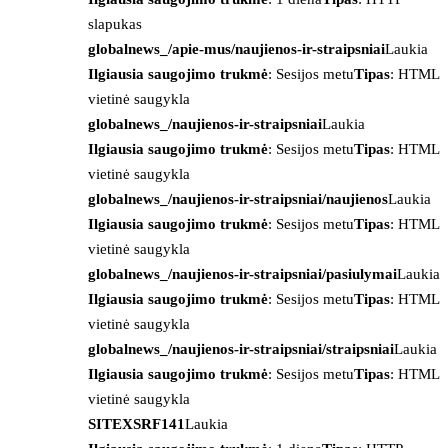
slapukas
globalnews_/apie-mus/naujienos-ir-straipsniai
Laukia
Ilgiausia saugojimo trukmė
: Sesijos metu
Tipas
: HTML
vietinė saugykla
globalnews_/naujienos-ir-straipsniai
Laukia
Ilgiausia saugojimo trukmė
: Sesijos metu
Tipas
: HTML
vietinė saugykla
globalnews_/naujienos-ir-straipsniai/naujienos
Laukia
Ilgiausia saugojimo trukmė
: Sesijos metu
Tipas
: HTML
vietinė saugykla
globalnews_/naujienos-ir-straipsniai/pasiulymai
Laukia
Ilgiausia saugojimo trukmė
: Sesijos metu
Tipas
: HTML
vietinė saugykla
globalnews_/naujienos-ir-straipsniai/straipsniai
Laukia
Ilgiausia saugojimo trukmė
: Sesijos metu
Tipas
: HTML
vietinė saugykla
SITEXSRF141
Laukia