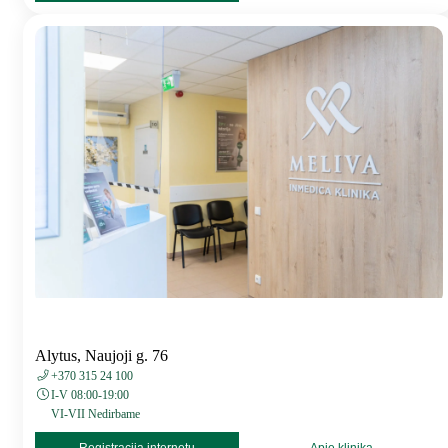
Alytus, Naujoji g. 76
+370 315 24 100
I-V 08:00-19:00
VI-VII Nedirbame