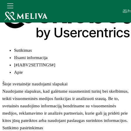
Pr
Sutikimas
Išsami informacija
[#IABV2SETTINGS#]
Apie
Šioje svetainėje naudojami slapukai
Naudojame slapukus, kad galėtume suasmeninti turinį bei skelbimus,
teikti visuomeninės medijos funkcijas ir analizuoti srautą. Be to,
svetainės naudojimo informaciją bendriname su visuomeninės
medijos, reklamavimo ir analizės partneriais, kurie gali ją pridėti prie
kitos jūsų pateiktos arba naudojant paslaugas surinktos informacijos.
Sutikimo pasirinkimas