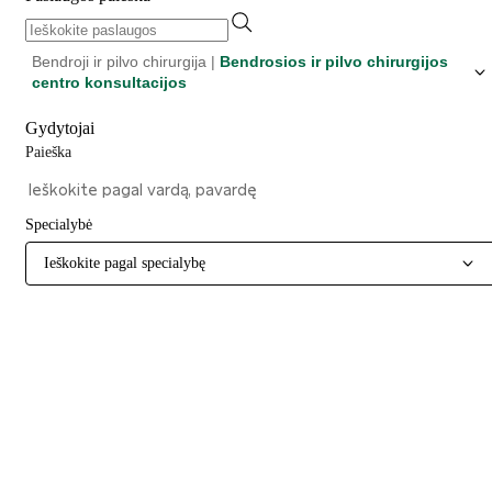
Bendroji ir pilvo chirurgija |
Bendrosios ir pilvo chirurgijos
centro konsultacijos
Gydytojai
Paieška
Specialybė
Ieškokite pagal specialybę