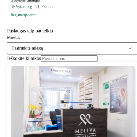
Gydytojas chirurgas
Vytauto g. 40, Prienai
Registracija vizitui
Paslaugas taip pat teikia
Miestas
Pasirinkite miestą
Ieškokite klinikos