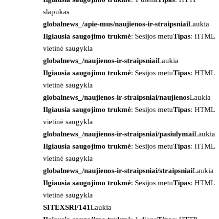
slapukas
globalnews_/apie-mus/naujienos-ir-straipsniai
Laukia
Ilgiausia saugojimo trukmė
: Sesijos metu
Tipas
: HTML
vietinė saugykla
globalnews_/naujienos-ir-straipsniai
Laukia
Ilgiausia saugojimo trukmė
: Sesijos metu
Tipas
: HTML
vietinė saugykla
globalnews_/naujienos-ir-straipsniai/naujienos
Laukia
Ilgiausia saugojimo trukmė
: Sesijos metu
Tipas
: HTML
vietinė saugykla
globalnews_/naujienos-ir-straipsniai/pasiulymai
Laukia
Ilgiausia saugojimo trukmė
: Sesijos metu
Tipas
: HTML
vietinė saugykla
globalnews_/naujienos-ir-straipsniai/straipsniai
Laukia
Ilgiausia saugojimo trukmė
: Sesijos metu
Tipas
: HTML
vietinė saugykla
SITEXSRF141
Laukia