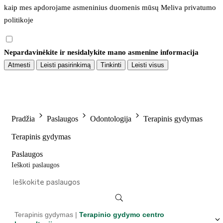
kaip mes apdorojame asmeninius duomenis mūsų 
Meliva privatumo 
politikoje
Nepardavinėkite ir nesidalykite mano asmenine informacija
Atmesti
Leisti pasirinkimą
Tinkinti
Leisti visus
Pradžia
Paslaugos
Odontologija
Terapinis gydymas
Terapinis gydymas
Paslaugos
Ieškoti paslaugos
Terapinis gydymas |
Terapinio gydymo centro