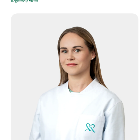
Registracija vizitui