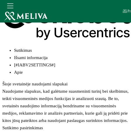
Pr
Sutikimas
Išsami informacija
[#IABV2SETTINGS#]
Apie
Šioje svetainėje naudojami slapukai
Naudojame slapukus, kad galėtume suasmeninti turinį bei skelbimus,
teikti visuomeninės medijos funkcijas ir analizuoti srautą. Be to,
svetainės naudojimo informaciją bendriname su visuomeninės
medijos, reklamavimo ir analizės partneriais, kurie gali ją pridėti prie
kitos jūsų pateiktos arba naudojant paslaugas surinktos informacijos.
Sutikimo pasirinkimas