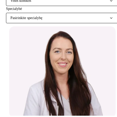
Visos klinikos
Specialybė
Pasirinkite specialybę