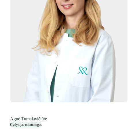
Agnė Tumalavičiūtė
Gydytojas odontologas