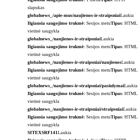
slapukas
globalnews_/apie-mus/naujienos-ir-straipsniai
Laukia
Ilgiausia saugojimo trukmė
: Sesijos metu
Tipas
: HTML
vietinė saugykla
globalnews_/naujienos-ir-straipsniai
Laukia
Ilgiausia saugojimo trukmė
: Sesijos metu
Tipas
: HTML
vietinė saugykla
globalnews_/naujienos-ir-straipsniai/naujienos
Laukia
Ilgiausia saugojimo trukmė
: Sesijos metu
Tipas
: HTML
vietinė saugykla
globalnews_/naujienos-ir-straipsniai/pasiulymai
Laukia
Ilgiausia saugojimo trukmė
: Sesijos metu
Tipas
: HTML
vietinė saugykla
globalnews_/naujienos-ir-straipsniai/straipsniai
Laukia
Ilgiausia saugojimo trukmė
: Sesijos metu
Tipas
: HTML
vietinė saugykla
SITEXSRF141
Laukia