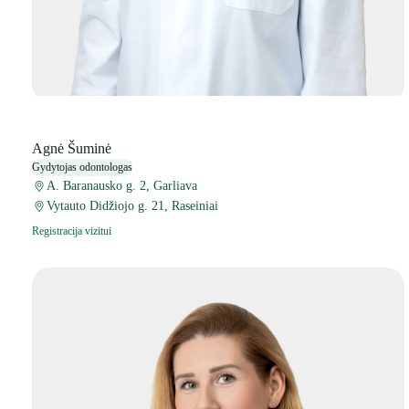
Agnė Šuminė
Gydytojas odontologas
A. Baranausko g. 2, Garliava
Vytauto Didžiojo g. 21, Raseiniai
Registracija vizitui