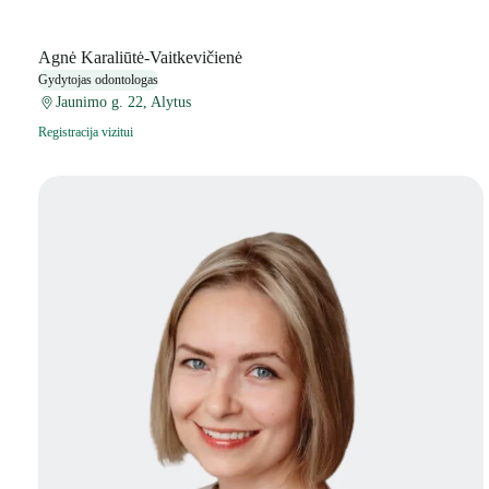
Agnė Karaliūtė-Vaitkevičienė
Gydytojas odontologas
Jaunimo g. 22, Alytus
Registracija vizitui