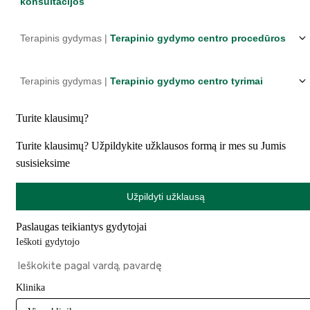
konsultacijos
Terapinis gydymas |
Terapinio gydymo centro procedūros
Terapinis gydymas |
Terapinio gydymo centro tyrimai
Turite klausimų?
Turite klausimų? Užpildykite užklausos formą ir mes su Jumis
susisieksime
Užpildyti užklausą
Paslaugas teikiantys gydytojai
Ieškoti gydytojo
Klinika