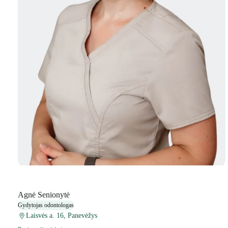
Agnė Senionytė
Gydytojas odontologas
Laisvės a. 16, Panevėžys