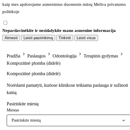
kaip mes apdorojame asmeninius duomenis mūsų 
Meliva privatumo 
politikoje
Nepardavinėkite ir nesidalykite mano asmenine informacija
Atmesti
Leisti pasirinkimą
Tinkinti
Leisti visus
Pradžia
Paslaugos
Odontologija
Terapinis gydymas
Kompozitinė plomba (didelė)
Kompozitinė plomba (didelė)
Norėdami pamatyti, kuriose klinikose teikiama paslauga ir sužinoti
kainą
Pasirinkite miestą
Miestas
Pasirinkite miestą