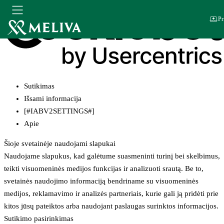
Pr
Sutikimas
Išsami informacija
[#IABV2SETTINGS#]
Apie
Šioje svetainėje naudojami slapukai
Naudojame slapukus, kad galėtume suasmeninti turinį bei skelbimus,
teikti visuomeninės medijos funkcijas ir analizuoti srautą. Be to,
svetainės naudojimo informaciją bendriname su visuomeninės
medijos, reklamavimo ir analizės partneriais, kurie gali ją pridėti prie
kitos jūsų pateiktos arba naudojant paslaugas surinktos informacijos.
Sutikimo pasirinkimas