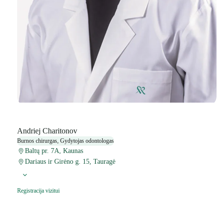
Andriej Charitonov
Burnos chirurgas, Gydytojas odontologas
Baltų pr. 7A, Kaunas
Dariaus ir Girėno g. 15, Tauragė
Registracija vizitui