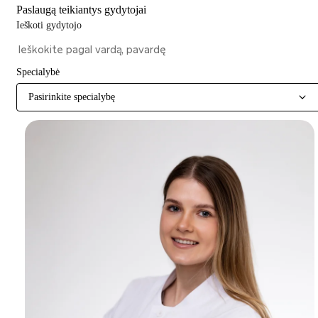
Paslaugą teikiantys gydytojai
Ieškoti gydytojo
Specialybė
Pasirinkite specialybę