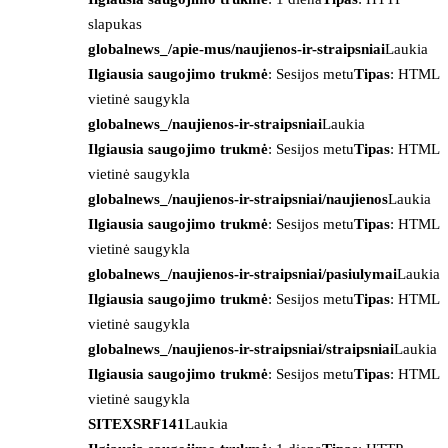
slapukas
globalnews_/apie-mus/naujienos-ir-straipsniai
Laukia
Ilgiausia saugojimo trukmė
: Sesijos metu
Tipas
: HTML
vietinė saugykla
globalnews_/naujienos-ir-straipsniai
Laukia
Ilgiausia saugojimo trukmė
: Sesijos metu
Tipas
: HTML
vietinė saugykla
globalnews_/naujienos-ir-straipsniai/naujienos
Laukia
Ilgiausia saugojimo trukmė
: Sesijos metu
Tipas
: HTML
vietinė saugykla
globalnews_/naujienos-ir-straipsniai/pasiulymai
Laukia
Ilgiausia saugojimo trukmė
: Sesijos metu
Tipas
: HTML
vietinė saugykla
globalnews_/naujienos-ir-straipsniai/straipsniai
Laukia
Ilgiausia saugojimo trukmė
: Sesijos metu
Tipas
: HTML
vietinė saugykla
SITEXSRF141
Laukia