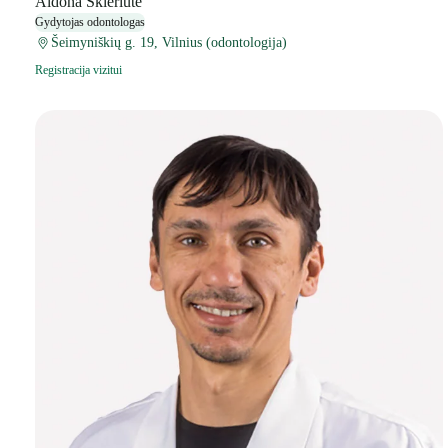
Aldona Šklėriūtė
Gydytojas odontologas
Šeimyniškių g. 19, Vilnius (odontologija)
Registracija vizitui