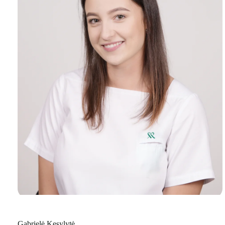
Gabrielė Kesylytė