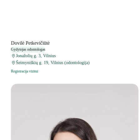
Dovilė Petkevičiūtė
Gydytojas odontologas
Jonažolių g. 3, Vilnius
Šeimyniškių g. 19, Vilnius (odontologija)
Registracija vizitui