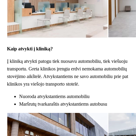
Kaip atvykti į kliniką?
Į kliniką atvykti patogu tiek nuosavu automobiliu, tiek viešuoju
transportu. Greta klinikos įrengta erdvi nemokama automobilių
stovėjimo aikštelė. Atvykstantiems ne savo automobiliu prie pat
klinikos yra viešojo transporto stotelė.
Nuoroda atvykstantiems automobiliu
Maršrutų tvarkaraštis atvykstantiems autobusu