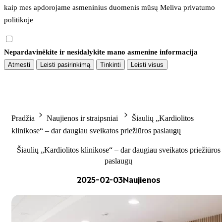
kaip mes apdorojame asmeninius duomenis mūsų 
Meliva privatumo 
politikoje
Nepardavinėkite ir nesidalykite mano asmenine informacija
Atmesti
Leisti pasirinkimą
Tinkinti
Leisti visus
Pradžia
Naujienos ir straipsniai
Šiaulių „Kardiolitos
klinikose“ – dar daugiau sveikatos priežiūros paslaugų
Šiaulių „Kardiolitos klinikose“ – dar daugiau sveikatos priežiūros
paslaugų
2025-02-03
Naujienos