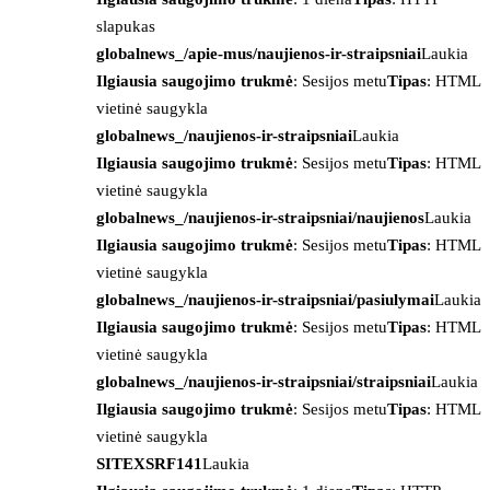
slapukas
globalnews_/apie-mus/naujienos-ir-straipsniai
Laukia
Ilgiausia saugojimo trukmė
: Sesijos metu
Tipas
: HTML
vietinė saugykla
globalnews_/naujienos-ir-straipsniai
Laukia
Ilgiausia saugojimo trukmė
: Sesijos metu
Tipas
: HTML
vietinė saugykla
globalnews_/naujienos-ir-straipsniai/naujienos
Laukia
Ilgiausia saugojimo trukmė
: Sesijos metu
Tipas
: HTML
vietinė saugykla
globalnews_/naujienos-ir-straipsniai/pasiulymai
Laukia
Ilgiausia saugojimo trukmė
: Sesijos metu
Tipas
: HTML
vietinė saugykla
globalnews_/naujienos-ir-straipsniai/straipsniai
Laukia
Ilgiausia saugojimo trukmė
: Sesijos metu
Tipas
: HTML
vietinė saugykla
SITEXSRF141
Laukia