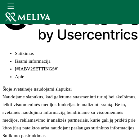
Sutikimas
Išsami informacija
[#IABV2SETTINGS#]
Apie
Šioje svetainėje naudojami slapukai
Naudojame slapukus, kad galėtume suasmeninti turinį bei skelbimus,
teikti visuomeninės medijos funkcijas ir analizuoti srautą. Be to,
svetainės naudojimo informaciją bendriname su visuomeninės
medijos, reklamavimo ir analizės partneriais, kurie gali ją pridėti prie
kitos jūsų pateiktos arba naudojant paslaugas surinktos informacijos.
Sutikimo pasirinkimas