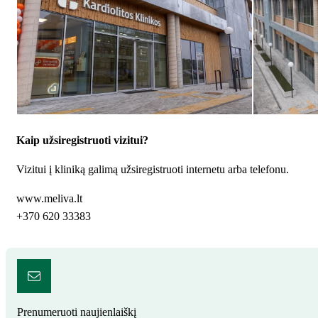
Kaip užsiregistruoti vizitui?
Vizitui į kliniką galimą užsiregistruoti internetu arba telefonu.
www.meliva.lt
+370 620 33383
Prenumeruoti naujienlaiškį