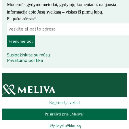
Modernūs gydymo metodai, gydytojų komentarai, naujausia
informacija apie Jūsų sveikatą – viskas iš pirmų lūpų.
El. pašto adresas
*
Prenumeruoti
Susipažinkite su mūsų
Privatumo politika
Registracija vizitui
Prisirašyti prie „Meliva“
Užpildyti užklausą