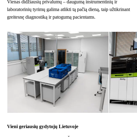
Vienas didžiausių privalumų – daugumą instrumentinių ir
laboratorinių tyrimų galima atlikti tą pačią dieną, taip užtikrinant
greitesnę diagnostiką ir patogumą pacientams.
Vieni geriausių gydytojų Lietuvoje