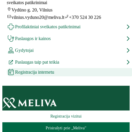
sveikatos patikrinimai
Vydūno g. 20, Vilnius
vilnius.vyduno20@meliva.lt
+370 524 30 226
Profilaktiniai sveikatos patikrinimai
Paslaugos ir kainos
Gydytojai
Paslaugas taip pat teikia
Registracija internetu
Registracija vizitui
Prisirašyti prie „Meliva“