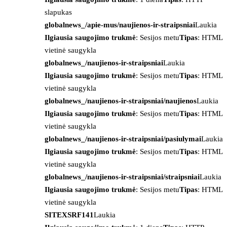
slapukas
globalnews_/apie-mus/naujienos-ir-straipsniai
Laukia
Ilgiausia saugojimo trukmė
: Sesijos metu
Tipas
: HTML
vietinė saugykla
globalnews_/naujienos-ir-straipsniai
Laukia
Ilgiausia saugojimo trukmė
: Sesijos metu
Tipas
: HTML
vietinė saugykla
globalnews_/naujienos-ir-straipsniai/naujienos
Laukia
Ilgiausia saugojimo trukmė
: Sesijos metu
Tipas
: HTML
vietinė saugykla
globalnews_/naujienos-ir-straipsniai/pasiulymai
Laukia
Ilgiausia saugojimo trukmė
: Sesijos metu
Tipas
: HTML
vietinė saugykla
globalnews_/naujienos-ir-straipsniai/straipsniai
Laukia
Ilgiausia saugojimo trukmė
: Sesijos metu
Tipas
: HTML
vietinė saugykla
SITEXSRF141
Laukia