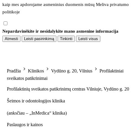
kaip mes apdorojame asmeninius duomenis mūsų 
Meliva privatumo 
politikoje
Nepardavinėkite ir nesidalykite mano asmenine informacija
Atmesti
Leisti pasirinkimą
Tinkinti
Leisti visus
Pradžia
Klinikos
Vydūno g. 20, Vilnius
Profilaktiniai
sveikatos patikrinimai
Profilaktinių sveikatos patikrinimų centras Vilniuje, Vydūno g. 20
Šeimos ir odontologijos klinika
(
anksčiau – „InMedica“ klinika
)
Paslaugos ir kainos