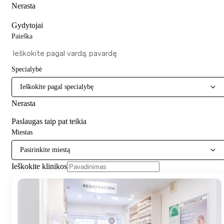
Nerasta
Gydytojai
Paieška
Specialybė
Ieškokite pagal specialybę
Nerasta
Paslaugas taip pat teikia
Miestas
Pasirinkite miestą
Ieškokite klinikos