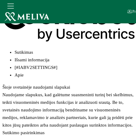
Pr
Sutikimas
Išsami informacija
[#IABV2SETTINGS#]
Apie
Šioje svetainėje naudojami slapukai
Naudojame slapukus, kad galėtume suasmeninti turinį bei skelbimus,
teikti visuomeninės medijos funkcijas ir analizuoti srautą. Be to,
svetainės naudojimo informaciją bendriname su visuomeninės
medijos, reklamavimo ir analizės partneriais, kurie gali ją pridėti prie
kitos jūsų pateiktos arba naudojant paslaugas surinktos informacijos.
Sutikimo pasirinkimas