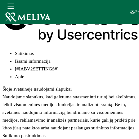
Pr
Sutikimas
Išsami informacija
[#IABV2SETTINGS#]
Apie
Šioje svetainėje naudojami slapukai
Naudojame slapukus, kad galėtume suasmeninti turinį bei skelbimus,
teikti visuomeninės medijos funkcijas ir analizuoti srautą. Be to,
svetainės naudojimo informaciją bendriname su visuomeninės
medijos, reklamavimo ir analizės partneriais, kurie gali ją pridėti prie
kitos jūsų pateiktos arba naudojant paslaugas surinktos informacijos.
Sutikimo pasirinkimas