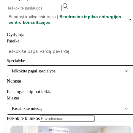
Bendroji ir pilvo chirurgija |
Bendrosios ir pilvo chirurgijos
centro konsultacijos
Gydytojai
Paieška
Specialybė
Ieškokite pagal specialybę
Nerasta
Paslaugas taip pat teikia
Miestas
Pasirinkite miestą
Ieškokite klinikos