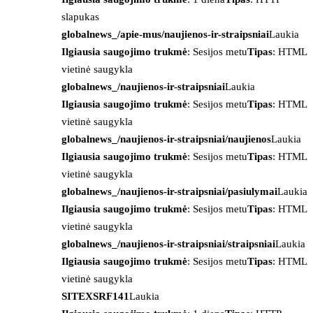
slapukas
globalnews_/apie-mus/naujienos-ir-straipsniai
Laukia
Ilgiausia saugojimo trukmė
: Sesijos metu
Tipas
: HTML
vietinė saugykla
globalnews_/naujienos-ir-straipsniai
Laukia
Ilgiausia saugojimo trukmė
: Sesijos metu
Tipas
: HTML
vietinė saugykla
globalnews_/naujienos-ir-straipsniai/naujienos
Laukia
Ilgiausia saugojimo trukmė
: Sesijos metu
Tipas
: HTML
vietinė saugykla
globalnews_/naujienos-ir-straipsniai/pasiulymai
Laukia
Ilgiausia saugojimo trukmė
: Sesijos metu
Tipas
: HTML
vietinė saugykla
globalnews_/naujienos-ir-straipsniai/straipsniai
Laukia
Ilgiausia saugojimo trukmė
: Sesijos metu
Tipas
: HTML
vietinė saugykla
SITEXSRF141
Laukia