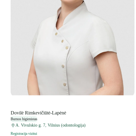
Dovilė Rimkevičiūtė-Lapėnė
Burnos higienistas
A. Vivulskio g. 7, Vilnius (odontologija)
Registracija vizitui