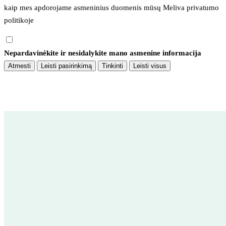
kaip mes apdorojame asmeninius duomenis mūsų 
Meliva privatumo 
politikoje
Nepardavinėkite ir nesidalykite mano asmenine informacija
Atmesti
Leisti pasirinkimą
Tinkinti
Leisti visus