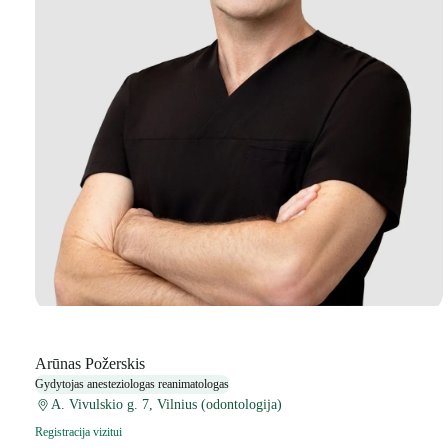
Arūnas Požerskis
Gydytojas anesteziologas reanimatologas
A. Vivulskio g. 7, Vilnius (odontologija)
Registracija vizitui