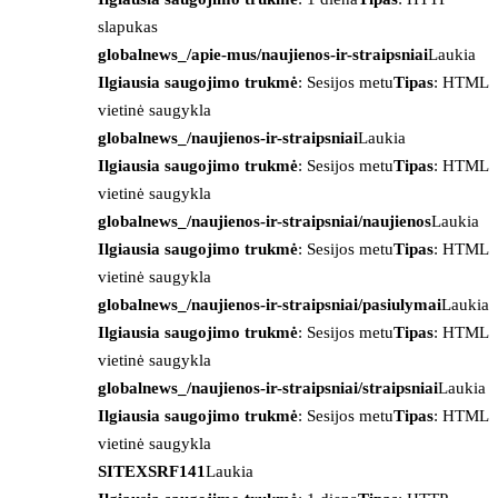
slapukas
globalnews_/apie-mus/naujienos-ir-straipsniai
Laukia
Ilgiausia saugojimo trukmė
: Sesijos metu
Tipas
: HTML
vietinė saugykla
globalnews_/naujienos-ir-straipsniai
Laukia
Ilgiausia saugojimo trukmė
: Sesijos metu
Tipas
: HTML
vietinė saugykla
globalnews_/naujienos-ir-straipsniai/naujienos
Laukia
Ilgiausia saugojimo trukmė
: Sesijos metu
Tipas
: HTML
vietinė saugykla
globalnews_/naujienos-ir-straipsniai/pasiulymai
Laukia
Ilgiausia saugojimo trukmė
: Sesijos metu
Tipas
: HTML
vietinė saugykla
globalnews_/naujienos-ir-straipsniai/straipsniai
Laukia
Ilgiausia saugojimo trukmė
: Sesijos metu
Tipas
: HTML
vietinė saugykla
SITEXSRF141
Laukia