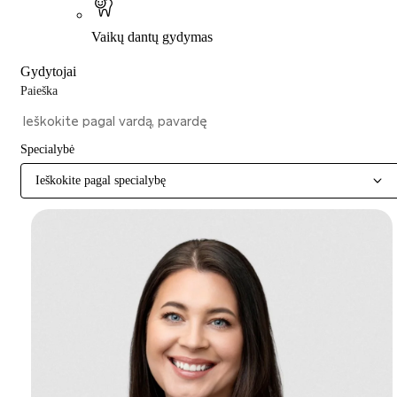
Vaikų dantų gydymas
Gydytojai
Paieška
Specialybė
Ieškokite pagal specialybę