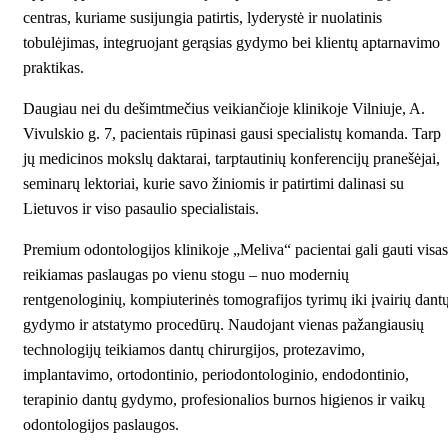
centras, kuriame susijungia patirtis, lyderystė ir nuolatinis
tobulėjimas, integruojant gerąsias gydymo bei klientų aptarnavimo
praktikas.
Daugiau nei du dešimtmečius veikiančioje klinikoje Vilniuje, A.
Vivulskio g. 7, pacientais rūpinasi gausi specialistų komanda. Tarp
jų medicinos mokslų daktarai, tarptautinių konferencijų pranešėjai,
seminarų lektoriai, kurie savo žiniomis ir patirtimi dalinasi su
Lietuvos ir viso pasaulio specialistais.
Premium odontologijos klinikoje „Meliva“ pacientai gali gauti visas
reikiamas paslaugas po vienu stogu – nuo modernių
rentgenologinių, kompiuterinės tomografijos tyrimų iki įvairių dant
gydymo ir atstatymo procedūrų. Naudojant vienas pažangiausių
technologijų teikiamos dantų chirurgijos, protezavimo,
implantavimo, ortodontinio, periodontologinio, endodontinio,
terapinio dantų gydymo, profesionalios burnos higienos ir vaikų
odontologijos paslaugos.