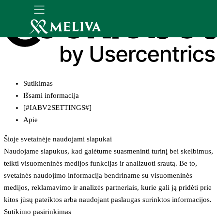
Sutikimas
Išsami informacija
[#IABV2SETTINGS#]
Apie
Šioje svetainėje naudojami slapukai
Naudojame slapukus, kad galėtume suasmeninti turinį bei skelbimus,
teikti visuomeninės medijos funkcijas ir analizuoti srautą. Be to,
svetainės naudojimo informaciją bendriname su visuomeninės
medijos, reklamavimo ir analizės partneriais, kurie gali ją pridėti prie
kitos jūsų pateiktos arba naudojant paslaugas surinktos informacijos.
Sutikimo pasirinkimas