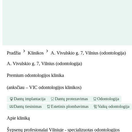
Pradžia
Klinikos
A. Vivulskio g. 7, Vilnius (odontologija)
A. Vivulskio g. 7, Vilnius (odontologija)
Premium odontologijos klinika
(
anksčiau – VIC odontologijos klinikos
)
Dantų implantacija
Dantų protezavimas
Odontologija
Dantų tiesinimas
Estetinis plombavimas
Vaikų odontologija
Apie kliniką
Šypsenų profesionalai Vilniuje - specializuotas odontologijos