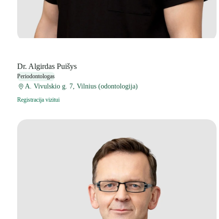
Dr. Algirdas Puišys
Periodontologas
A. Vivulskio g. 7, Vilnius (odontologija)
Registracija vizitui