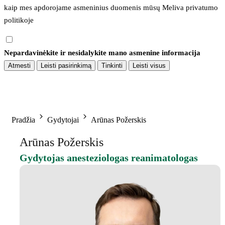
kaip mes apdorojame asmeninius duomenis mūsų 
Meliva privatumo 
politikoje
Nepardavinėkite ir nesidalykite mano asmenine informacija
Atmesti
Leisti pasirinkimą
Tinkinti
Leisti visus
Pradžia
Gydytojai
Arūnas Požerskis
Arūnas Požerskis
Gydytojas anesteziologas reanimatologas