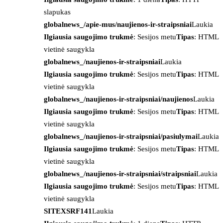
slapukas
globalnews_/apie-mus/naujienos-ir-straipsniai
Laukia
Ilgiausia saugojimo trukmė
: Sesijos metu
Tipas
: HTML
vietinė saugykla
globalnews_/naujienos-ir-straipsniai
Laukia
Ilgiausia saugojimo trukmė
: Sesijos metu
Tipas
: HTML
vietinė saugykla
globalnews_/naujienos-ir-straipsniai/naujienos
Laukia
Ilgiausia saugojimo trukmė
: Sesijos metu
Tipas
: HTML
vietinė saugykla
globalnews_/naujienos-ir-straipsniai/pasiulymai
Laukia
Ilgiausia saugojimo trukmė
: Sesijos metu
Tipas
: HTML
vietinė saugykla
globalnews_/naujienos-ir-straipsniai/straipsniai
Laukia
Ilgiausia saugojimo trukmė
: Sesijos metu
Tipas
: HTML
vietinė saugykla
SITEXSRF141
Laukia