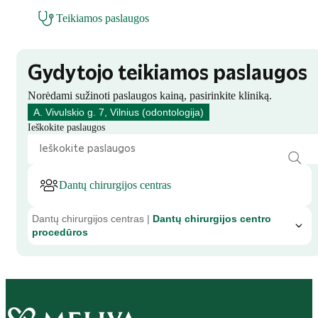
Teikiamos paslaugos
Gydytojo teikiamos paslaugos
Norėdami sužinoti paslaugos kainą, pasirinkite kliniką.
A. Vivulskio g. 7, Vilnius (odontologija)
Ieškokite paslaugos
Dantų chirurgijos centras
Dantų chirurgijos centras |
Dantų chirurgijos centro
procedūros