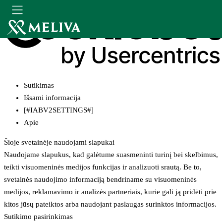
Sutikimas
Išsami informacija
[#IABV2SETTINGS#]
Apie
Šioje svetainėje naudojami slapukai
Naudojame slapukus, kad galėtume suasmeninti turinį bei skelbimus,
teikti visuomeninės medijos funkcijas ir analizuoti srautą. Be to,
svetainės naudojimo informaciją bendriname su visuomeninės
medijos, reklamavimo ir analizės partneriais, kurie gali ją pridėti prie
kitos jūsų pateiktos arba naudojant paslaugas surinktos informacijos.
Sutikimo pasirinkimas