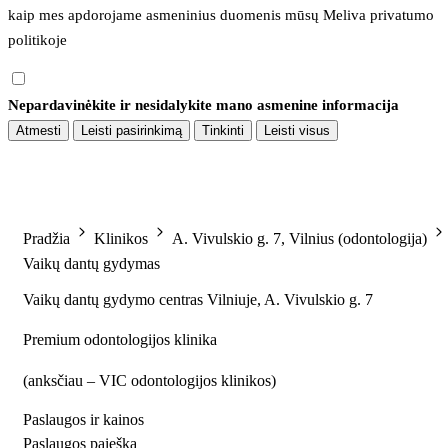
kaip mes apdorojame asmeninius duomenis mūsų 
Meliva privatumo 
politikoje
Nepardavinėkite ir nesidalykite mano asmenine informacija
Atmesti
Leisti pasirinkimą
Tinkinti
Leisti visus
Pradžia
Klinikos
A. Vivulskio g. 7, Vilnius (odontologija)
Vaikų dantų gydymas
Vaikų dantų gydymo centras Vilniuje, A. Vivulskio g. 7
Premium odontologijos klinika
(
anksčiau – VIC odontologijos klinikos
)
Paslaugos ir kainos
Paslaugos paieška