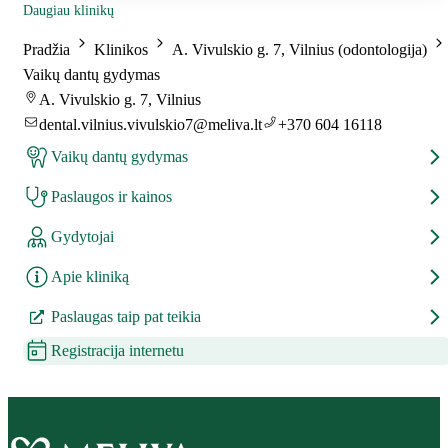
Daugiau klinikų
Pradžia
Klinikos
A. Vivulskio g. 7, Vilnius (odontologija)
Vaikų dantų gydymas
A. Vivulskio g. 7, Vilnius
dental.vilnius.vivulskio7@meliva.lt
+370 604 16118
Vaikų dantų gydymas
Paslaugos ir kainos
Gydytojai
Apie kliniką
Paslaugas taip pat teikia
Registracija internetu