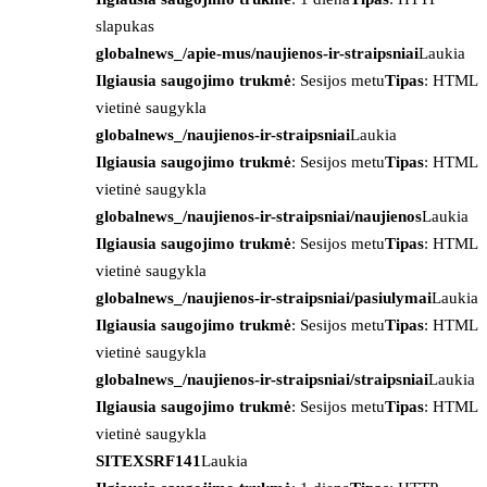
slapukas
globalnews_/apie-mus/naujienos-ir-straipsniai
Laukia
Ilgiausia saugojimo trukmė
: Sesijos metu
Tipas
: HTML
vietinė saugykla
globalnews_/naujienos-ir-straipsniai
Laukia
Ilgiausia saugojimo trukmė
: Sesijos metu
Tipas
: HTML
vietinė saugykla
globalnews_/naujienos-ir-straipsniai/naujienos
Laukia
Ilgiausia saugojimo trukmė
: Sesijos metu
Tipas
: HTML
vietinė saugykla
globalnews_/naujienos-ir-straipsniai/pasiulymai
Laukia
Ilgiausia saugojimo trukmė
: Sesijos metu
Tipas
: HTML
vietinė saugykla
globalnews_/naujienos-ir-straipsniai/straipsniai
Laukia
Ilgiausia saugojimo trukmė
: Sesijos metu
Tipas
: HTML
vietinė saugykla
SITEXSRF141
Laukia