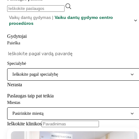
Vaikų dantų gydymas |
Vaiku dantų gydymo centro
procedūros
Gydytojai
Paieška
Specialybė
Ieškokite pagal specialybę
Nerasta
Paslaugas taip pat teikia
Miestas
Pasirinkite miestą
Ieškokite klinikos