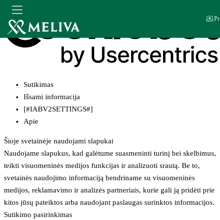
Pr
Sutikimas
Išsami informacija
[#IABV2SETTINGS#]
Apie
Šioje svetainėje naudojami slapukai
Naudojame slapukus, kad galėtume suasmeninti turinį bei skelbimus,
teikti visuomeninės medijos funkcijas ir analizuoti srautą. Be to,
svetainės naudojimo informaciją bendriname su visuomeninės
medijos, reklamavimo ir analizės partneriais, kurie gali ją pridėti prie
kitos jūsų pateiktos arba naudojant paslaugas surinktos informacijos.
Sutikimo pasirinkimas