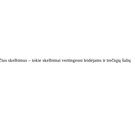
us skelbimus – tokie skelbimai vertingesni leidėjams ir trečiųjų šalių