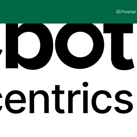
Prisijungti