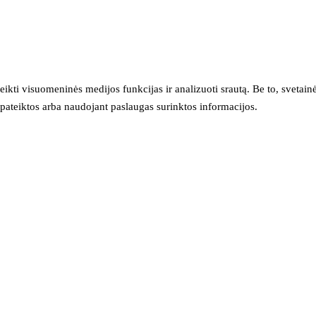
eikti visuomeninės medijos funkcijas ir analizuoti srautą. Be to, svet
sų pateiktos arba naudojant paslaugas surinktos informacijos.