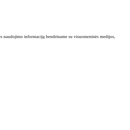
ainės naudojimo informaciją bendriname su visuomeninės medijos,