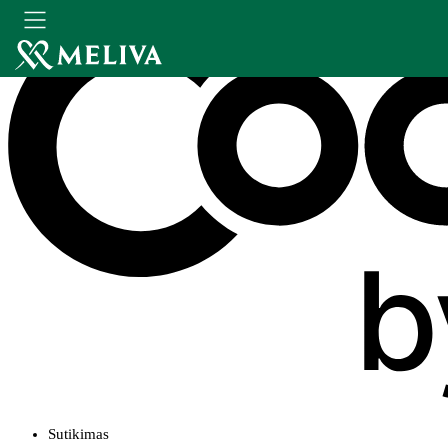
Sutikimas