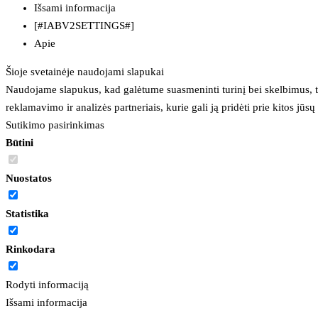
Išsami informacija
[#IABV2SETTINGS#]
Apie
Šioje svetainėje naudojami slapukai
Naudojame slapukus, kad galėtume suasmeninti turinį bei skelbimus, t
reklamavimo ir analizės partneriais, kurie gali ją pridėti prie kitos jū
Sutikimo pasirinkimas
Būtini
Nuostatos
Statistika
Rinkodara
Rodyti informaciją
Išsami informacija