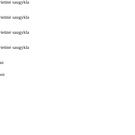
ietinė saugykla
ietinė saugykla
ietinė saugykla
ietinė saugykla
as
bot