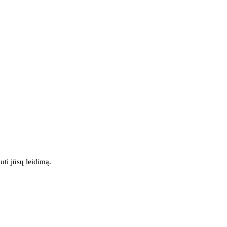
uti jūsų leidimą.