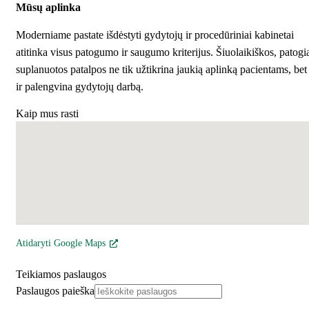
Mūsų aplinka
Moderniame pastate išdėstyti gydytojų ir procedūriniai kabinetai
atitinka visus patogumo ir saugumo kriterijus. Šiuolaikiškos, patogi
suplanuotos patalpos ne tik užtikrina jaukią aplinką pacientams, bet
ir palengvina gydytojų darbą.
Kaip mus rasti
Atidaryti Google Maps
Teikiamos paslaugos
Paslaugos paieška