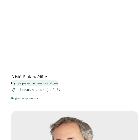
Aistė Pinkevičiūtė
Gydytojas akušeris-ginekologas
J. Basanavičiaus g. 54, Utena
Registracija vizitui