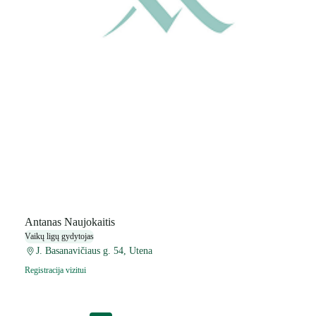
Antanas Naujokaitis
Vaikų ligų gydytojas
J. Basanavičiaus g. 54, Utena
Registracija vizitui