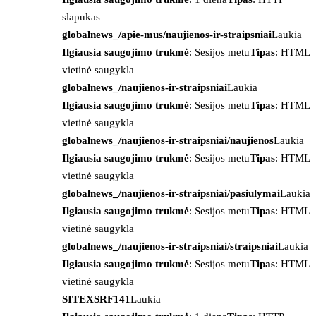
slapukas
globalnews_/apie-mus/naujienos-ir-straipsniai
Laukia
Ilgiausia saugojimo trukmė
: Sesijos metu
Tipas
: HTML
vietinė saugykla
globalnews_/naujienos-ir-straipsniai
Laukia
Ilgiausia saugojimo trukmė
: Sesijos metu
Tipas
: HTML
vietinė saugykla
globalnews_/naujienos-ir-straipsniai/naujienos
Laukia
Ilgiausia saugojimo trukmė
: Sesijos metu
Tipas
: HTML
vietinė saugykla
globalnews_/naujienos-ir-straipsniai/pasiulymai
Laukia
Ilgiausia saugojimo trukmė
: Sesijos metu
Tipas
: HTML
vietinė saugykla
globalnews_/naujienos-ir-straipsniai/straipsniai
Laukia
Ilgiausia saugojimo trukmė
: Sesijos metu
Tipas
: HTML
vietinė saugykla
SITEXSRF141
Laukia