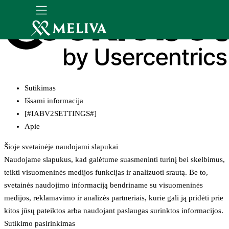
Sutikimas
Išsami informacija
[#IABV2SETTINGS#]
Apie
Šioje svetainėje naudojami slapukai
Naudojame slapukus, kad galėtume suasmeninti turinį bei skelbimus,
teikti visuomeninės medijos funkcijas ir analizuoti srautą. Be to,
svetainės naudojimo informaciją bendriname su visuomeninės
medijos, reklamavimo ir analizės partneriais, kurie gali ją pridėti prie
kitos jūsų pateiktos arba naudojant paslaugas surinktos informacijos.
Sutikimo pasirinkimas