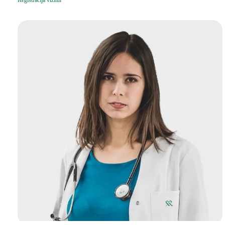
Registracija vizitui