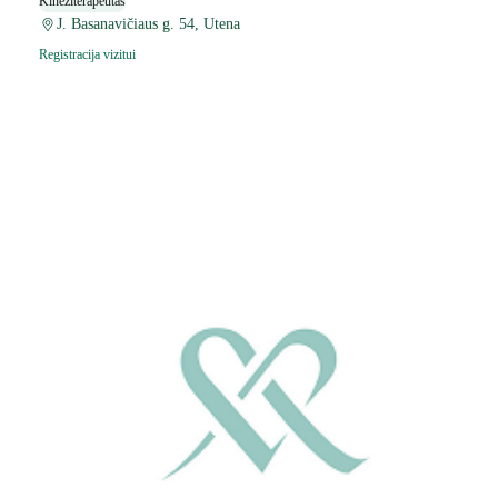
Kineziterapeutas
J. Basanavičiaus g. 54, Utena
Registracija vizitui