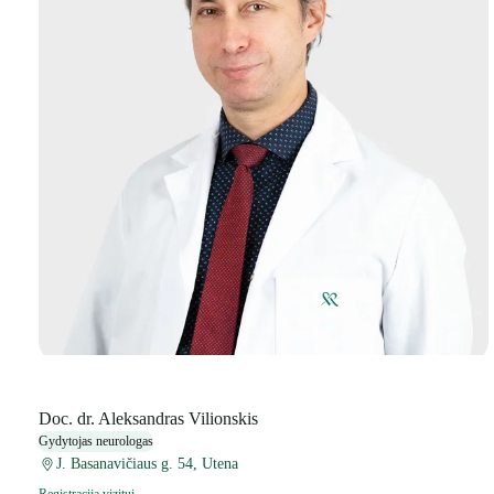
Doc. dr. Aleksandras Vilionskis
Gydytojas neurologas
J. Basanavičiaus g. 54, Utena