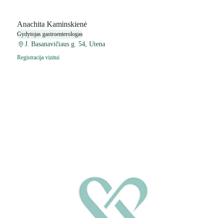
Anachita Kaminskienė
Gydytojas gastroenterologas
J. Basanavičiaus g. 54, Utena
Registracija vizitui