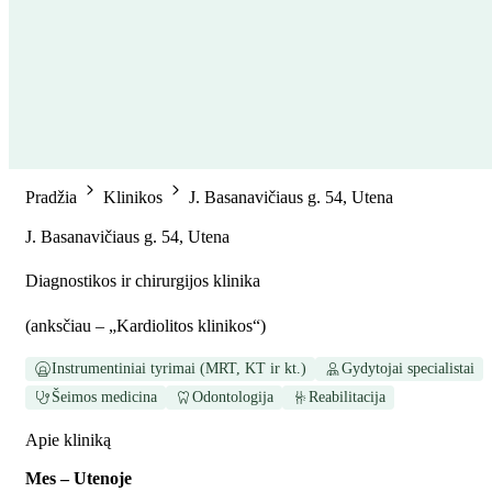
Pradžia
Klinikos
J. Basanavičiaus g. 54, Utena
J. Basanavičiaus g. 54, Utena
Diagnostikos ir chirurgijos klinika
(
anksčiau – „Kardiolitos klinikos“
)
Instrumentiniai tyrimai (MRT, KT ir kt.)
Gydytojai specialistai
Šeimos medicina
Odontologija
Reabilitacija
Apie kliniką
Mes – Utenoje