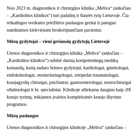
Nuo 2023 m. diagnostikos ir chirurgijos klinika „Meliva“ (anksčiau
– „Kardiolitos klinikos“) turi padalinį ir šiaurės rytų Lietuvoje. Čia
reikalingos sveikatos priežiūros paslaugos greitai ir patogiai
suteikiamos kiekvienam besikreipiančiam pacientui.
Mūsų gydytojai – vieni geriausių gydytojų Lietuvoje
Utenos diagnostikos ir chirurgijos klinika „Meliva“ (anksčiau –
„Kardiolitos klinikos“) subūrė darnią kompetentingų medikų
komandą, kurią sudaro šeimos gydytojai, kardiologai, ginekologai,
endokrinologai, otorinolaringologai, ortopedai traumatologai,
kraujagyslių chirurgai, psichiatrai, gastroenterologai, neurochirurgai
oftalmologai ir kt. specialistai. Klinikoje atliekama daugiau kaip 20
kraujo tyrimų, teikiamos įvairios kompleksinės kraujo ištyrimo
programos.
Mūsų paslaugos
Utenos diagnostikos ir chirurgijos klinikoje „Meliva“ (anksčiau –