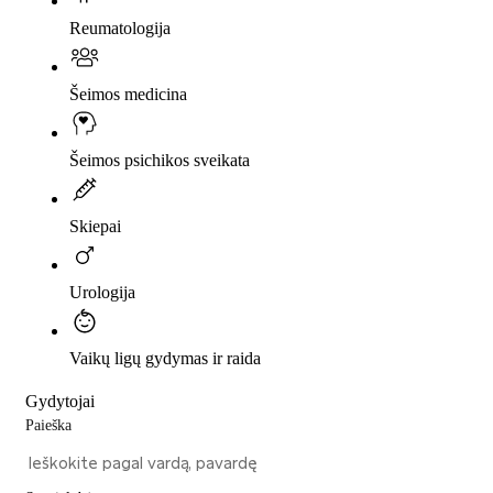
Reumatologija
Šeimos medicina
Šeimos psichikos sveikata
Skiepai
Urologija
Vaikų ligų gydymas ir raida
Gydytojai
Paieška