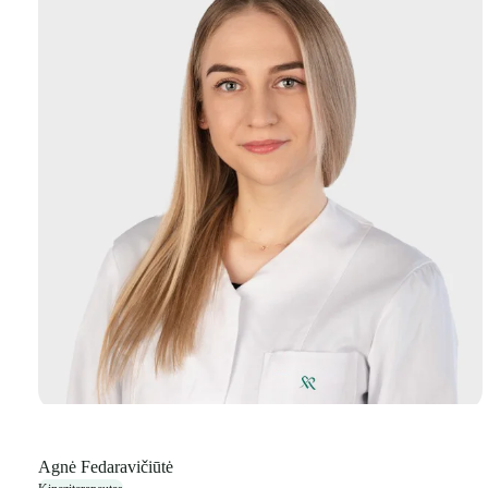
Agnė Fedaravičiūtė