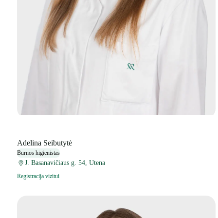
Adelina Seibutytė
Burnos higienistas
J. Basanavičiaus g. 54, Utena
Registracija vizitui