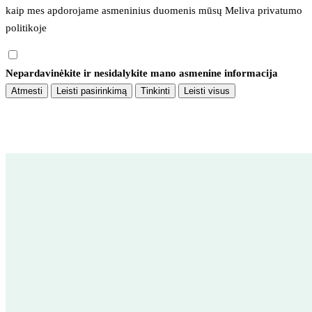
kaip mes apdorojame asmeninius duomenis mūsų 
Meliva privatumo 
politikoje
Nepardavinėkite ir nesidalykite mano asmenine informacija
Atmesti
Leisti pasirinkimą
Tinkinti
Leisti visus