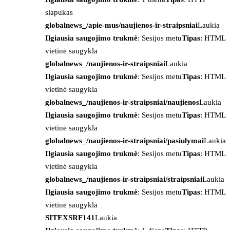
slapukas
globalnews_/apie-mus/naujienos-ir-straipsniai
Laukia
Ilgiausia saugojimo trukmė
: Sesijos metu
Tipas
: HTML
vietinė saugykla
globalnews_/naujienos-ir-straipsniai
Laukia
Ilgiausia saugojimo trukmė
: Sesijos metu
Tipas
: HTML
vietinė saugykla
globalnews_/naujienos-ir-straipsniai/naujienos
Laukia
Ilgiausia saugojimo trukmė
: Sesijos metu
Tipas
: HTML
vietinė saugykla
globalnews_/naujienos-ir-straipsniai/pasiulymai
Laukia
Ilgiausia saugojimo trukmė
: Sesijos metu
Tipas
: HTML
vietinė saugykla
globalnews_/naujienos-ir-straipsniai/straipsniai
Laukia
Ilgiausia saugojimo trukmė
: Sesijos metu
Tipas
: HTML
vietinė saugykla
SITEXSRF141
Laukia