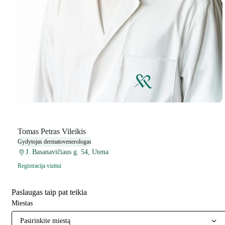
Tomas Petras Vileikis
Gydytojas dermatovenerologas
J. Basanavičiaus g. 54, Utena
Registracija vizitui
Paslaugas taip pat teikia
Miestas
Pasirinkite miestą