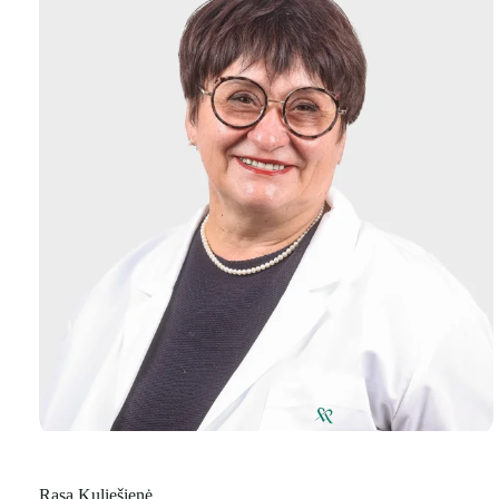
Rasa Kuliešienė