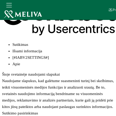
Pr
Sutikimas
Išsami informacija
[#IABV2SETTINGS#]
Apie
Šioje svetainėje naudojami slapukai
Naudojame slapukus, kad galėtume suasmeninti turinį bei skelbimus,
teikti visuomeninės medijos funkcijas ir analizuoti srautą. Be to,
svetainės naudojimo informaciją bendriname su visuomeninės
medijos, reklamavimo ir analizės partneriais, kurie gali ją pridėti prie
kitos jūsų pateiktos arba naudojant paslaugas surinktos informacijos.
Sutikimo pasirinkimas