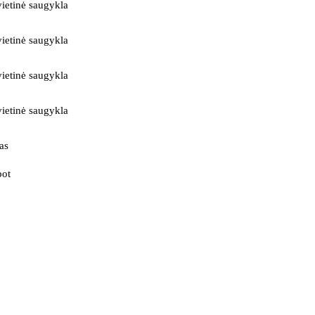
ietinė saugykla
ietinė saugykla
ietinė saugykla
ietinė saugykla
as
bot