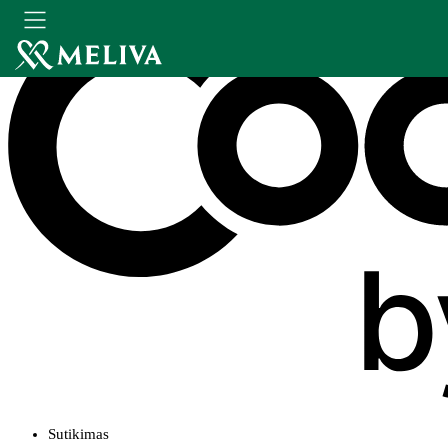
Sutikimas