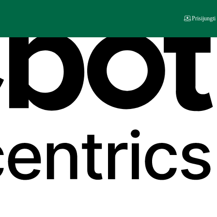
Prisijungti