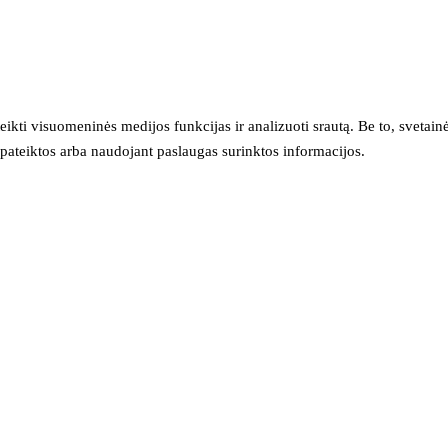
eikti visuomeninės medijos funkcijas ir analizuoti srautą. Be to, svet
sų pateiktos arba naudojant paslaugas surinktos informacijos.