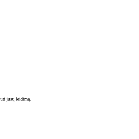
uti jūsų leidimą.