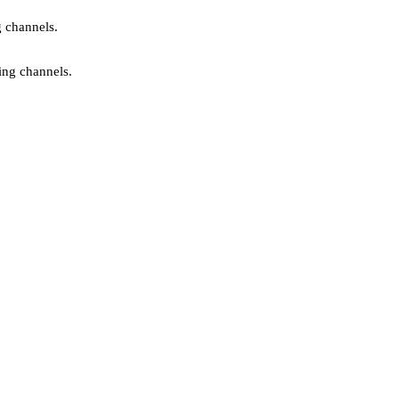
g channels.
ing channels.