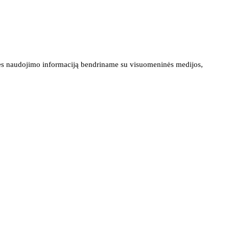
ainės naudojimo informaciją bendriname su visuomeninės medijos,