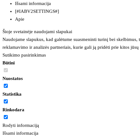
Išsami informacija
[#IABV2SETTINGS#]
Apie
Šioje svetainėje naudojami slapukai
Naudojame slapukus, kad galėtume suasmeninti turinį bei skelbimus, t
reklamavimo ir analizės partneriais, kurie gali ją pridėti prie kitos jū
Sutikimo pasirinkimas
Būtini
Nuostatos
Statistika
Rinkodara
Rodyti informaciją
Išsami informacija