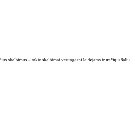
us skelbimus – tokie skelbimai vertingesni leidėjams ir trečiųjų šalių