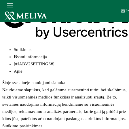
Pr
Sutikimas
Išsami informacija
[#IABV2SETTINGS#]
Apie
Šioje svetainėje naudojami slapukai
Naudojame slapukus, kad galėtume suasmeninti turinį bei skelbimus,
teikti visuomeninės medijos funkcijas ir analizuoti srautą. Be to,
svetainės naudojimo informaciją bendriname su visuomeninės
medijos, reklamavimo ir analizės partneriais, kurie gali ją pridėti prie
kitos jūsų pateiktos arba naudojant paslaugas surinktos informacijos.
Sutikimo pasirinkimas