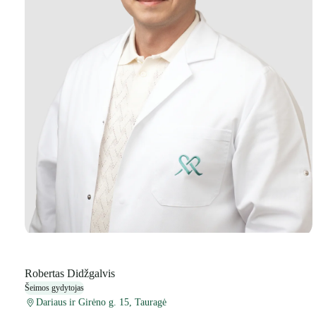
Robertas Didžgalvis
Šeimos gydytojas
Dariaus ir Girėno g. 15, Tauragė