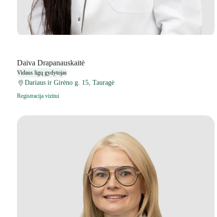
Daiva Drapanauskaitė
Vidaus ligų gydytojas
Dariaus ir Girėno g. 15, Tauragė
Registracija vizitui