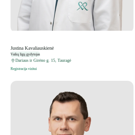
Justina Kavaliauskienė
Vaikų ligų gydytojas
Dariaus ir Girėno g. 15, Tauragė
Registracija vizitui