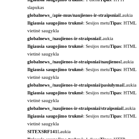
slapukas
globalnews_/apie-mus/naujienos-ir-straipsniai
Laukia
Ilgiausia saugojimo trukmė
: Sesijos metu
Tipas
: HTML
vietinė saugykla
globalnews_/naujienos-ir-straipsniai
Laukia
Ilgiausia saugojimo trukmė
: Sesijos metu
Tipas
: HTML
vietinė saugykla
globalnews_/naujienos-ir-straipsniai/naujienos
Laukia
Ilgiausia saugojimo trukmė
: Sesijos metu
Tipas
: HTML
vietinė saugykla
globalnews_/naujienos-ir-straipsniai/pasiulymai
Laukia
Ilgiausia saugojimo trukmė
: Sesijos metu
Tipas
: HTML
vietinė saugykla
globalnews_/naujienos-ir-straipsniai/straipsniai
Laukia
Ilgiausia saugojimo trukmė
: Sesijos metu
Tipas
: HTML
vietinė saugykla
SITEXSRF141
Laukia