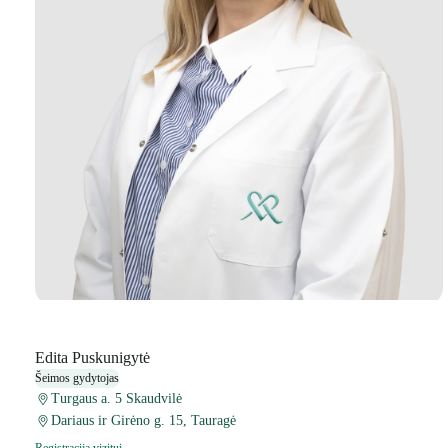
Edita Puskunigytė
Šeimos gydytojas
Turgaus a. 5 Skaudvilė
Dariaus ir Girėno g. 15, Tauragė