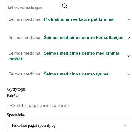
Šeimos medicina |
Profilaktiniai sveikatos patikrinimai
Šeimos medicina |
Šeimos medicinos centro konsultacijos
Šeimos medicina |
Šeimos medicinos centro medicininiai
išrašai
Šeimos medicina |
Šeimos medicinos centro tyrimai
Gydytojai
Paieška
Specialybė
Ieškokite pagal specialybę