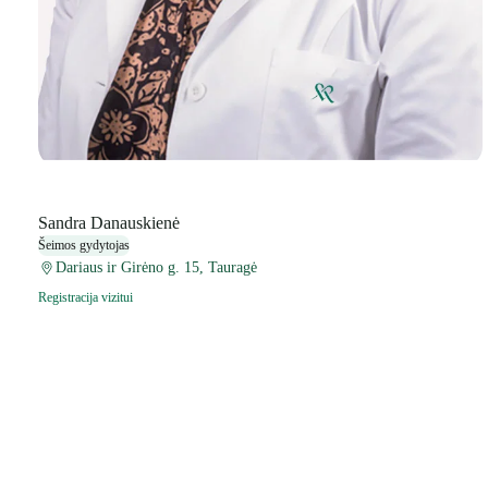
Sandra Danauskienė
Šeimos gydytojas
Dariaus ir Girėno g. 15, Tauragė
Registracija vizitui