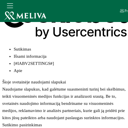
Pr
Sutikimas
Išsami informacija
[#IABV2SETTINGS#]
Apie
Šioje svetainėje naudojami slapukai
Naudojame slapukus, kad galėtume suasmeninti turinį bei skelbimus,
teikti visuomeninės medijos funkcijas ir analizuoti srautą. Be to,
svetainės naudojimo informaciją bendriname su visuomeninės
medijos, reklamavimo ir analizės partneriais, kurie gali ją pridėti prie
kitos jūsų pateiktos arba naudojant paslaugas surinktos informacijos.
Sutikimo pasirinkimas