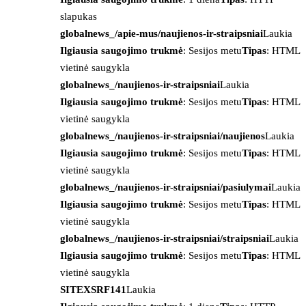
slapukas
globalnews_/apie-mus/naujienos-ir-straipsniai
Laukia
Ilgiausia saugojimo trukmė
: Sesijos metu
Tipas
: HTML
vietinė saugykla
globalnews_/naujienos-ir-straipsniai
Laukia
Ilgiausia saugojimo trukmė
: Sesijos metu
Tipas
: HTML
vietinė saugykla
globalnews_/naujienos-ir-straipsniai/naujienos
Laukia
Ilgiausia saugojimo trukmė
: Sesijos metu
Tipas
: HTML
vietinė saugykla
globalnews_/naujienos-ir-straipsniai/pasiulymai
Laukia
Ilgiausia saugojimo trukmė
: Sesijos metu
Tipas
: HTML
vietinė saugykla
globalnews_/naujienos-ir-straipsniai/straipsniai
Laukia
Ilgiausia saugojimo trukmė
: Sesijos metu
Tipas
: HTML
vietinė saugykla
SITEXSRF141
Laukia