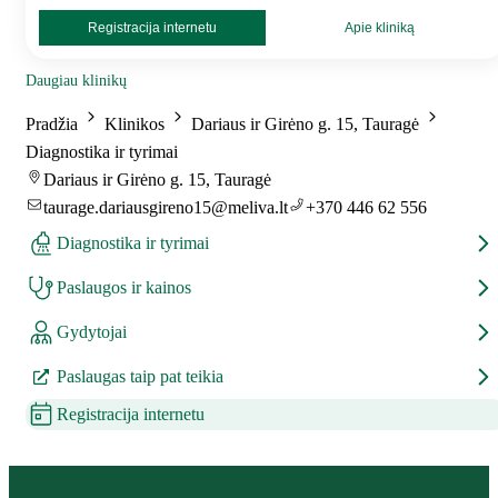
Registracija internetu
Apie kliniką
Daugiau klinikų
Pradžia
Klinikos
Dariaus ir Girėno g. 15, Tauragė
Diagnostika ir tyrimai
Dariaus ir Girėno g. 15, Tauragė
taurage.dariausgireno15@meliva.lt
+370 446 62 556
Diagnostika ir tyrimai
Paslaugos ir kainos
Gydytojai
Paslaugas taip pat teikia
Registracija internetu