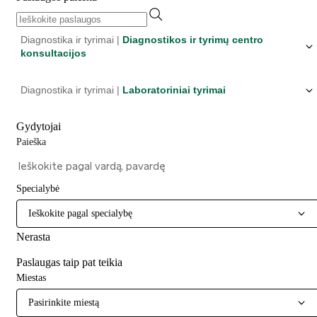
Diagnostika ir tyrimai |
Diagnostikos ir tyrimų centro
konsultacijos
Diagnostika ir tyrimai |
Laboratoriniai tyrimai
Gydytojai
Paieška
Specialybė
Ieškokite pagal specialybę
Nerasta
Paslaugas taip pat teikia
Miestas
Pasirinkite miestą