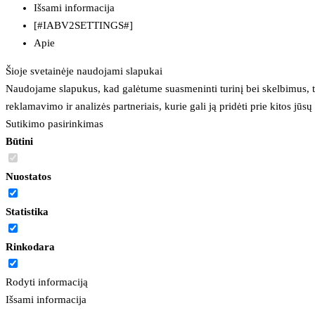
Išsami informacija
[#IABV2SETTINGS#]
Apie
Šioje svetainėje naudojami slapukai
Naudojame slapukus, kad galėtume suasmeninti turinį bei skelbimus, t
reklamavimo ir analizės partneriais, kurie gali ją pridėti prie kitos jū
Sutikimo pasirinkimas
Būtini
Nuostatos
Statistika
Rinkodara
Rodyti informaciją
Išsami informacija