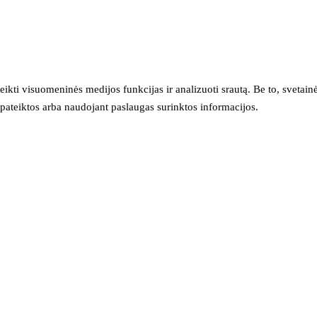
eikti visuomeninės medijos funkcijas ir analizuoti srautą. Be to, svet
sų pateiktos arba naudojant paslaugas surinktos informacijos.