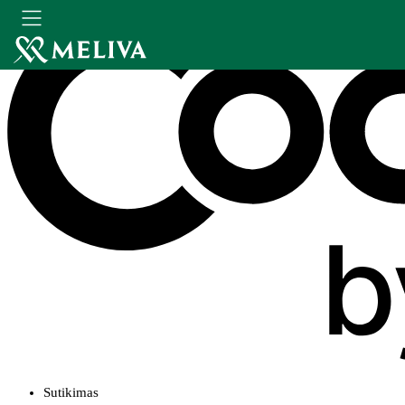
Sutikimas