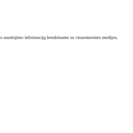
ainės naudojimo informaciją bendriname su visuomeninės medijos,