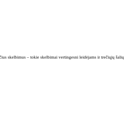
us skelbimus – tokie skelbimai vertingesni leidėjams ir trečiųjų šalių