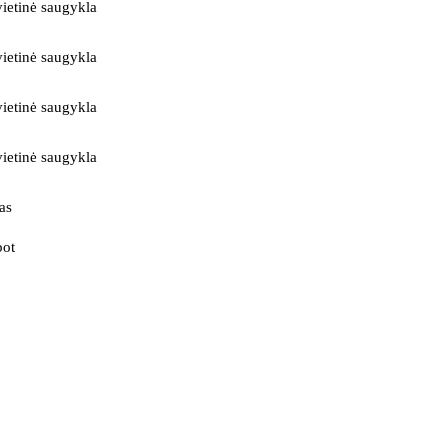
ietinė saugykla
ietinė saugykla
ietinė saugykla
ietinė saugykla
as
bot