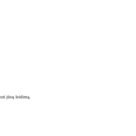
uti jūsų leidimą.