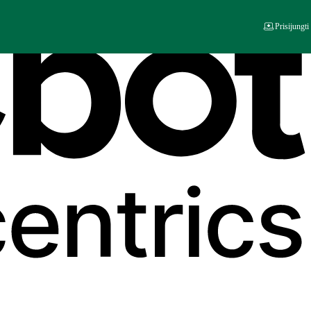
Prisijungti