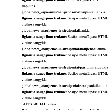
slapukas
globalnews_/apie-mus/naujienos-ir-straipsniai
Laukia
Ilgiausia saugojimo trukmė
: Sesijos metu
Tipas
: HTML
vietinė saugykla
globalnews_/naujienos-ir-straipsniai
Laukia
Ilgiausia saugojimo trukmė
: Sesijos metu
Tipas
: HTML
vietinė saugykla
globalnews_/naujienos-ir-straipsniai/naujienos
Laukia
Ilgiausia saugojimo trukmė
: Sesijos metu
Tipas
: HTML
vietinė saugykla
globalnews_/naujienos-ir-straipsniai/pasiulymai
Laukia
Ilgiausia saugojimo trukmė
: Sesijos metu
Tipas
: HTML
vietinė saugykla
globalnews_/naujienos-ir-straipsniai/straipsniai
Laukia
Ilgiausia saugojimo trukmė
: Sesijos metu
Tipas
: HTML
vietinė saugykla
SITEXSRF141
Laukia