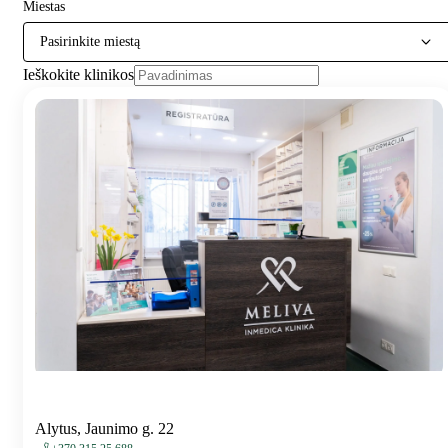
Miestas
Pasirinkite miestą
Ieškokite klinikos
Alytus, Jaunimo g. 22