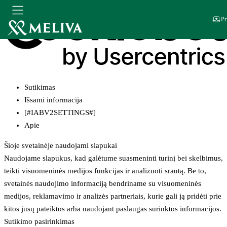
Pr
Sutikimas
Išsami informacija
[#IABV2SETTINGS#]
Apie
Šioje svetainėje naudojami slapukai
Naudojame slapukus, kad galėtume suasmeninti turinį bei skelbimus,
teikti visuomeninės medijos funkcijas ir analizuoti srautą. Be to,
svetainės naudojimo informaciją bendriname su visuomeninės
medijos, reklamavimo ir analizės partneriais, kurie gali ją pridėti prie
kitos jūsų pateiktos arba naudojant paslaugas surinktos informacijos.
Sutikimo pasirinkimas