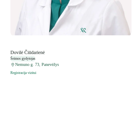
Dovilė Čiūdarienė
Šeimos gydytojas
Nemuno g. 73, Panevėžys
Registracija vizitui