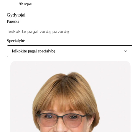
Skiepai
Gydytojai
Paieška
Specialybė
Ieškokite pagal specialybę