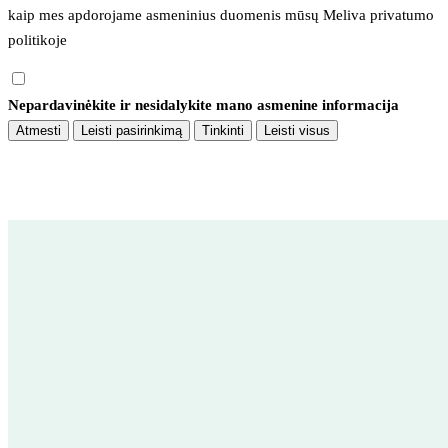
kaip mes apdorojame asmeninius duomenis mūsų 
Meliva privatumo 
politikoje
Nepardavinėkite ir nesidalykite mano asmenine informacija
Atmesti
Leisti pasirinkimą
Tinkinti
Leisti visus