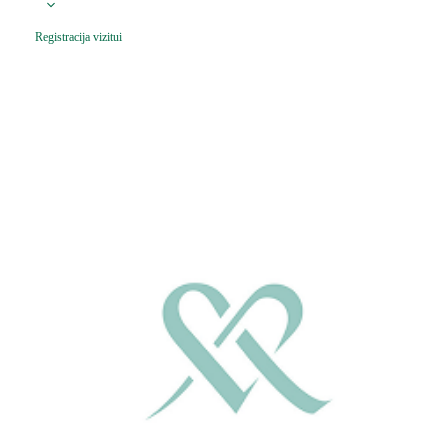
Registracija vizitui