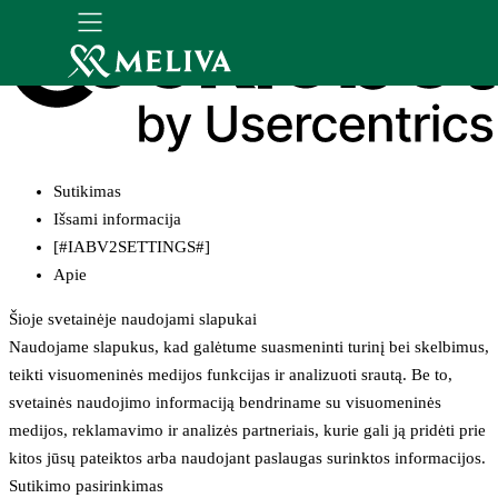
Sutikimas
Išsami informacija
[#IABV2SETTINGS#]
Apie
Šioje svetainėje naudojami slapukai
Naudojame slapukus, kad galėtume suasmeninti turinį bei skelbimus,
teikti visuomeninės medijos funkcijas ir analizuoti srautą. Be to,
svetainės naudojimo informaciją bendriname su visuomeninės
medijos, reklamavimo ir analizės partneriais, kurie gali ją pridėti prie
kitos jūsų pateiktos arba naudojant paslaugas surinktos informacijos.
Sutikimo pasirinkimas