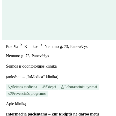
Pradžia
Klinikos
Nemuno g. 73, Panevėžys
Nemuno g. 73, Panevėžys
Šeimos ir odontologijos klinika
(
anksčiau – „InMedica“ klinika
)
Šeimos medicina
Skiepai
Laboratoriniai tyrimai
Prevencinės programos
Apie kliniką
Informacija pacientams – kur kreiptis ne darbo metu