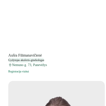
Aušra Filimanavičienė
Gydytojas akušeris-ginekologas
Nemuno g. 73, Panevėžys
Registracija vizitui