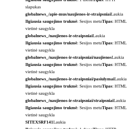
slapukas
globalnews_/apie-mus/naujienos-ir-straipsniai
Laukia
Ilgiausia saugojimo trukmė
: Sesijos metu
Tipas
: HTML
vietinė saugykla
globalnews_/naujienos-ir-straipsniai
Laukia
Ilgiausia saugojimo trukmė
: Sesijos metu
Tipas
: HTML
vietinė saugykla
globalnews_/naujienos-ir-straipsniai/naujienos
Laukia
Ilgiausia saugojimo trukmė
: Sesijos metu
Tipas
: HTML
vietinė saugykla
globalnews_/naujienos-ir-straipsniai/pasiulymai
Laukia
Ilgiausia saugojimo trukmė
: Sesijos metu
Tipas
: HTML
vietinė saugykla
globalnews_/naujienos-ir-straipsniai/straipsniai
Laukia
Ilgiausia saugojimo trukmė
: Sesijos metu
Tipas
: HTML
vietinė saugykla
SITEXSRF141
Laukia