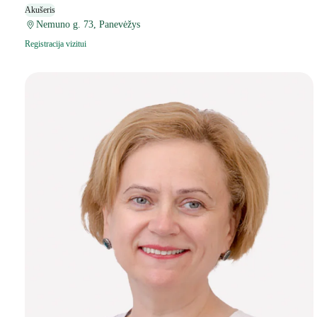
Akušeris
Nemuno g. 73, Panevėžys
Registracija vizitui