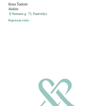
Ilona Šatienė
Akušeris
Nemuno g. 73, Panevėžys
Registracija vizitui