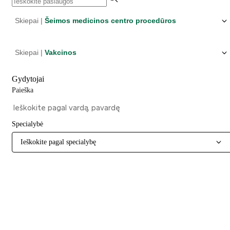
Skiepai |
Šeimos medicinos centro procedūros
Skiepai |
Vakcinos
Gydytojai
Paieška
Specialybė
Ieškokite pagal specialybę