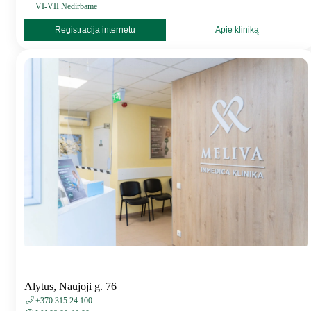
VI-VII Nedirbame
Registracija internetu
Apie kliniką
Alytus, Naujoji g. 76
+370 315 24 100