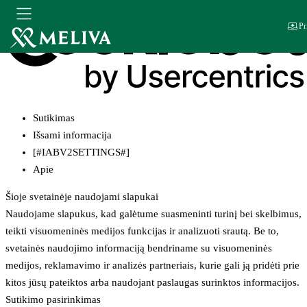
Pr
Sutikimas
Išsami informacija
[#IABV2SETTINGS#]
Apie
Šioje svetainėje naudojami slapukai
Naudojame slapukus, kad galėtume suasmeninti turinį bei skelbimus,
teikti visuomeninės medijos funkcijas ir analizuoti srautą. Be to,
svetainės naudojimo informaciją bendriname su visuomeninės
medijos, reklamavimo ir analizės partneriais, kurie gali ją pridėti prie
kitos jūsų pateiktos arba naudojant paslaugas surinktos informacijos.
Sutikimo pasirinkimas