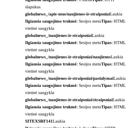
slapukas
globalnews_/apie-mus/naujienos-ir-straipsniai
Laukia
Ilgiausia saugojimo trukmė
: Sesijos metu
Tipas
: HTML
vietinė saugykla
globalnews_/naujienos-ir-straipsniai
Laukia
Ilgiausia saugojimo trukmė
: Sesijos metu
Tipas
: HTML
vietinė saugykla
globalnews_/naujienos-ir-straipsniai/naujienos
Laukia
Ilgiausia saugojimo trukmė
: Sesijos metu
Tipas
: HTML
vietinė saugykla
globalnews_/naujienos-ir-straipsniai/pasiulymai
Laukia
Ilgiausia saugojimo trukmė
: Sesijos metu
Tipas
: HTML
vietinė saugykla
globalnews_/naujienos-ir-straipsniai/straipsniai
Laukia
Ilgiausia saugojimo trukmė
: Sesijos metu
Tipas
: HTML
vietinė saugykla
SITEXSRF141
Laukia