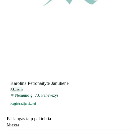
Karolina Petronaitytė-Janulienė
Akušeris
Nemuno g. 73, Panevėžys
Registracija vizitui
Paslaugas taip pat teikia
Miestas