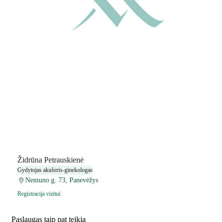
Židrūna Petrauskienė
Gydytojas akušeris-ginekologas
Nemuno g. 73, Panevėžys
Registracija vizitui
Paslaugas taip pat teikia