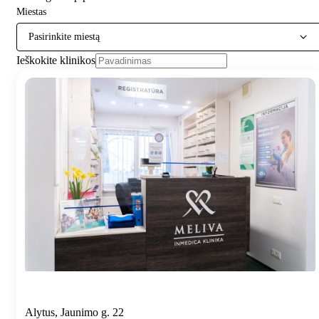
Miestas
Pasirinkite miestą
Ieškokite klinikos
Alytus, Jaunimo g. 22