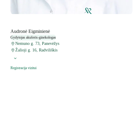
Audronė Eigminienė
Gydytojas akušeris-ginekologas
Nemuno g. 73, Panevėžys
Žalioji g. 16, Radviliškis
Registracija vizitui