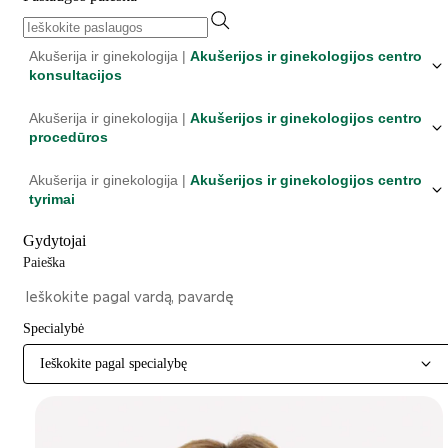
Akušerija ir ginekologija |
Akušerijos ir ginekologijos centro
konsultacijos
Akušerija ir ginekologija |
Akušerijos ir ginekologijos centro
procedūros
Akušerija ir ginekologija |
Akušerijos ir ginekologijos centro
tyrimai
Gydytojai
Paieška
Specialybė
Ieškokite pagal specialybę