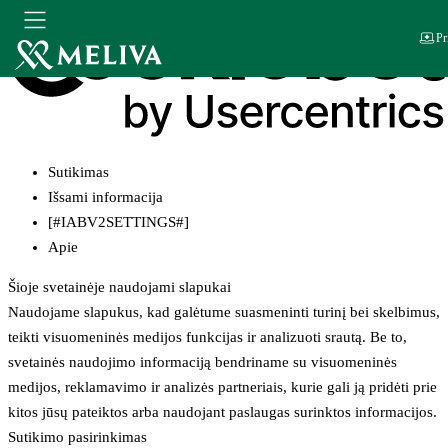
Pr
Sutikimas
Išsami informacija
[#IABV2SETTINGS#]
Apie
Šioje svetainėje naudojami slapukai
Naudojame slapukus, kad galėtume suasmeninti turinį bei skelbimus,
teikti visuomeninės medijos funkcijas ir analizuoti srautą. Be to,
svetainės naudojimo informaciją bendriname su visuomeninės
medijos, reklamavimo ir analizės partneriais, kurie gali ją pridėti prie
kitos jūsų pateiktos arba naudojant paslaugas surinktos informacijos.
Sutikimo pasirinkimas