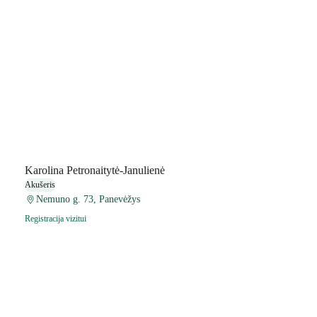
Karolina Petronaitytė-Janulienė
Akušeris
Nemuno g. 73, Panevėžys
Registracija vizitui