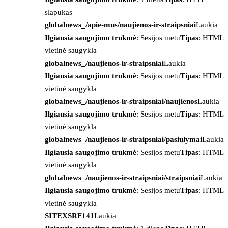
slapukas
globalnews_/apie-mus/naujienos-ir-straipsniai
Laukia
Ilgiausia saugojimo trukmė
: Sesijos metu
Tipas
: HTML
vietinė saugykla
globalnews_/naujienos-ir-straipsniai
Laukia
Ilgiausia saugojimo trukmė
: Sesijos metu
Tipas
: HTML
vietinė saugykla
globalnews_/naujienos-ir-straipsniai/naujienos
Laukia
Ilgiausia saugojimo trukmė
: Sesijos metu
Tipas
: HTML
vietinė saugykla
globalnews_/naujienos-ir-straipsniai/pasiulymai
Laukia
Ilgiausia saugojimo trukmė
: Sesijos metu
Tipas
: HTML
vietinė saugykla
globalnews_/naujienos-ir-straipsniai/straipsniai
Laukia
Ilgiausia saugojimo trukmė
: Sesijos metu
Tipas
: HTML
vietinė saugykla
SITEXSRF141
Laukia