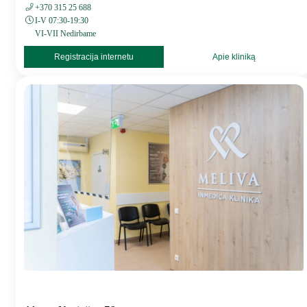
+370 315 25 688
I-V 07:30-19:30
VI-VII Nedirbame
Registracija internetu
Apie kliniką