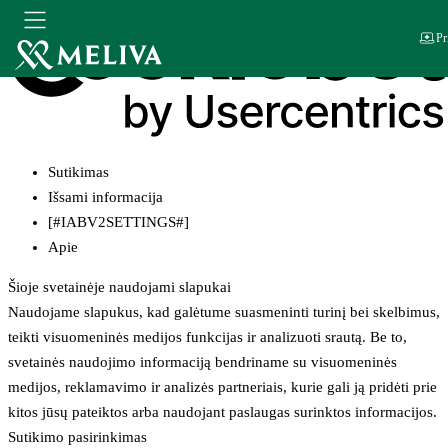
Pr
Sutikimas
Išsami informacija
[#IABV2SETTINGS#]
Apie
Šioje svetainėje naudojami slapukai
Naudojame slapukus, kad galėtume suasmeninti turinį bei skelbimus,
teikti visuomeninės medijos funkcijas ir analizuoti srautą. Be to,
svetainės naudojimo informaciją bendriname su visuomeninės
medijos, reklamavimo ir analizės partneriais, kurie gali ją pridėti prie
kitos jūsų pateiktos arba naudojant paslaugas surinktos informacijos.
Sutikimo pasirinkimas