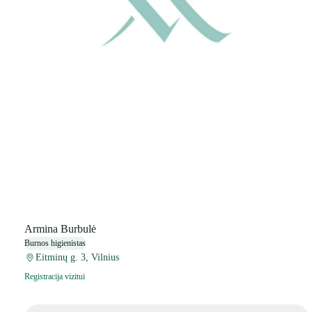
Armina Burbulė
Burnos higienistas
Eitminų g. 3, Vilnius
Registracija vizitui