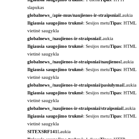
slapukas
globalnews_/apie-mus/naujienos-ir-straipsniai
Laukia
Ilgiausia saugojimo trukmė
: Sesijos metu
Tipas
: HTML
vietinė saugykla
globalnews_/naujienos-ir-straipsniai
Laukia
Ilgiausia saugojimo trukmė
: Sesijos metu
Tipas
: HTML
vietinė saugykla
globalnews_/naujienos-ir-straipsniai/naujienos
Laukia
Ilgiausia saugojimo trukmė
: Sesijos metu
Tipas
: HTML
vietinė saugykla
globalnews_/naujienos-ir-straipsniai/pasiulymai
Laukia
Ilgiausia saugojimo trukmė
: Sesijos metu
Tipas
: HTML
vietinė saugykla
globalnews_/naujienos-ir-straipsniai/straipsniai
Laukia
Ilgiausia saugojimo trukmė
: Sesijos metu
Tipas
: HTML
vietinė saugykla
SITEXSRF141
Laukia