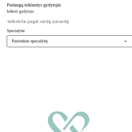
Paslaugą teikiantys gydytojai
Ieškoti gydytojo
Specialybė
Pasirinkite specialybę