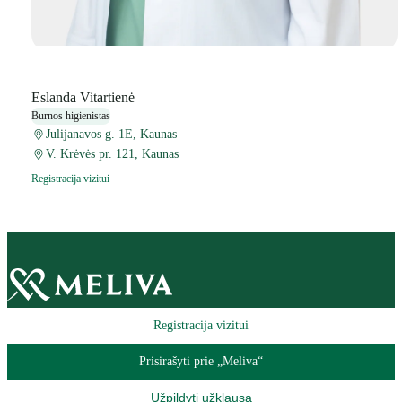
Eslanda Vitartienė
Burnos higienistas
Julijanavos g. 1E, Kaunas
V. Krėvės pr. 121, Kaunas
Registracija vizitui
Registracija vizitui
Prisirašyti prie „Meliva“
Užpildyti užklausą