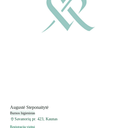
Augustė Steponaitytė
Burnos higienistas
Savanorių pr. 423, Kaunas
Registracija vizitui