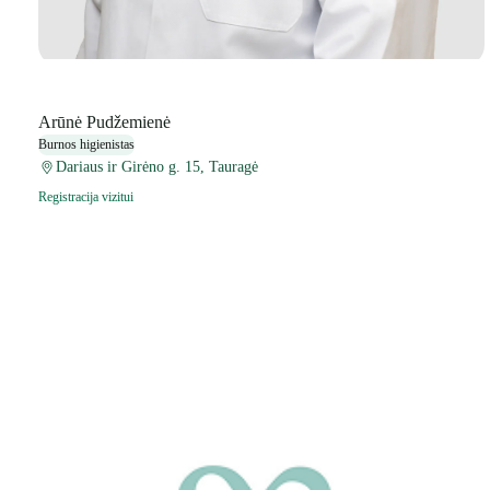
Arūnė Pudžemienė
Burnos higienistas
Dariaus ir Girėno g. 15, Tauragė
Registracija vizitui