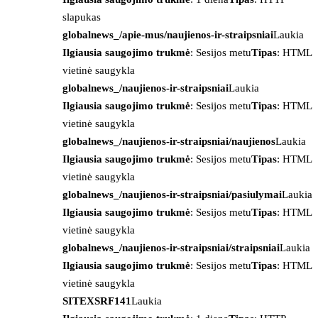
slapukas
globalnews_/apie-mus/naujienos-ir-straipsniai
Laukia
Ilgiausia saugojimo trukmė
: Sesijos metu
Tipas
: HTML
vietinė saugykla
globalnews_/naujienos-ir-straipsniai
Laukia
Ilgiausia saugojimo trukmė
: Sesijos metu
Tipas
: HTML
vietinė saugykla
globalnews_/naujienos-ir-straipsniai/naujienos
Laukia
Ilgiausia saugojimo trukmė
: Sesijos metu
Tipas
: HTML
vietinė saugykla
globalnews_/naujienos-ir-straipsniai/pasiulymai
Laukia
Ilgiausia saugojimo trukmė
: Sesijos metu
Tipas
: HTML
vietinė saugykla
globalnews_/naujienos-ir-straipsniai/straipsniai
Laukia
Ilgiausia saugojimo trukmė
: Sesijos metu
Tipas
: HTML
vietinė saugykla
SITEXSRF141
Laukia