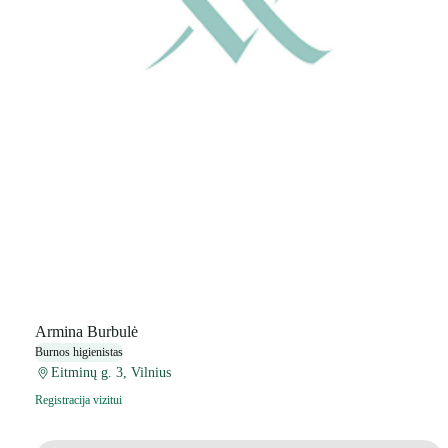
Armina Burbulė
Burnos higienistas
Eitminų g. 3, Vilnius
Registracija vizitui