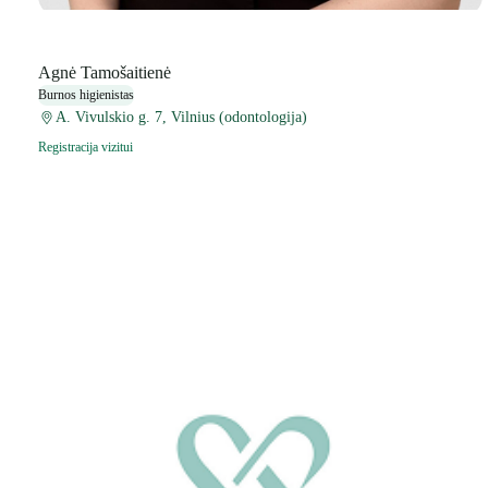
Agnė Tamošaitienė
Burnos higienistas
A. Vivulskio g. 7, Vilnius (odontologija)
Registracija vizitui