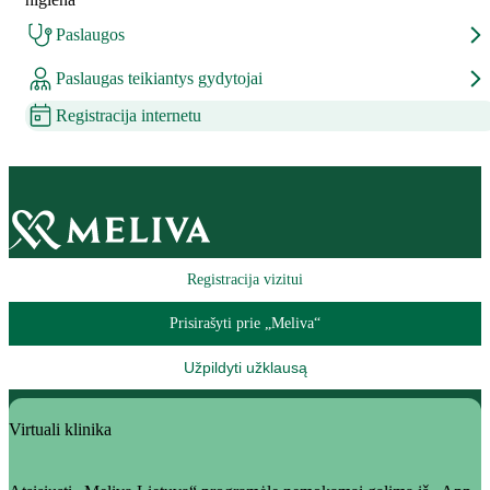
Paslaugos
Paslaugas teikiantys gydytojai
Registracija internetu
Registracija vizitui
Prisirašyti prie „Meliva“
Užpildyti užklausą
Virtuali klinika