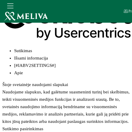
Pr
Sutikimas
Išsami informacija
[#IABV2SETTINGS#]
Apie
Šioje svetainėje naudojami slapukai
Naudojame slapukus, kad galėtume suasmeninti turinį bei skelbimus,
teikti visuomeninės medijos funkcijas ir analizuoti srautą. Be to,
svetainės naudojimo informaciją bendriname su visuomeninės
medijos, reklamavimo ir analizės partneriais, kurie gali ją pridėti prie
kitos jūsų pateiktos arba naudojant paslaugas surinktos informacijos.
Sutikimo pasirinkimas