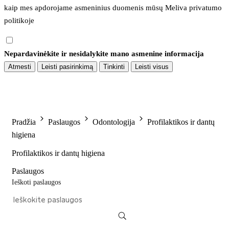
kaip mes apdorojame asmeninius duomenis mūsų 
Meliva privatumo 
politikoje
Nepardavinėkite ir nesidalykite mano asmenine informacija
Atmesti
Leisti pasirinkimą
Tinkinti
Leisti visus
Pradžia
Paslaugos
Odontologija
Profilaktikos ir dantų
higiena
Profilaktikos ir dantų higiena
Paslaugos
Ieškoti paslaugos