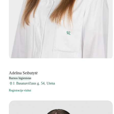
Adelina Seibutytė
Burnos higienistas
J. Basanavičiaus g. 54, Utena
Registracija vizitui