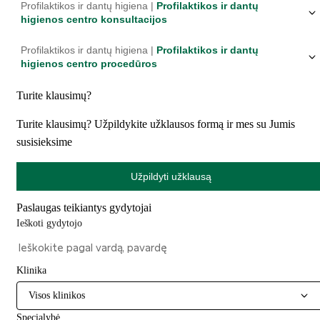
Profilaktikos ir dantų higiena |
Profilaktikos ir dantų
higienos centro konsultacijos
Profilaktikos ir dantų higiena |
Profilaktikos ir dantų
higienos centro procedūros
Turite klausimų?
Turite klausimų? Užpildykite užklausos formą ir mes su Jumis
susisieksime
Užpildyti užklausą
Paslaugas teikiantys gydytojai
Ieškoti gydytojo
Klinika
Visos klinikos
Specialybė