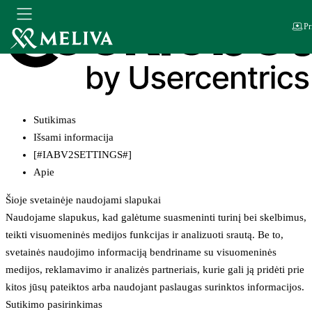
Pr
Sutikimas
Išsami informacija
[#IABV2SETTINGS#]
Apie
Šioje svetainėje naudojami slapukai
Naudojame slapukus, kad galėtume suasmeninti turinį bei skelbimus,
teikti visuomeninės medijos funkcijas ir analizuoti srautą. Be to,
svetainės naudojimo informaciją bendriname su visuomeninės
medijos, reklamavimo ir analizės partneriais, kurie gali ją pridėti prie
kitos jūsų pateiktos arba naudojant paslaugas surinktos informacijos.
Sutikimo pasirinkimas