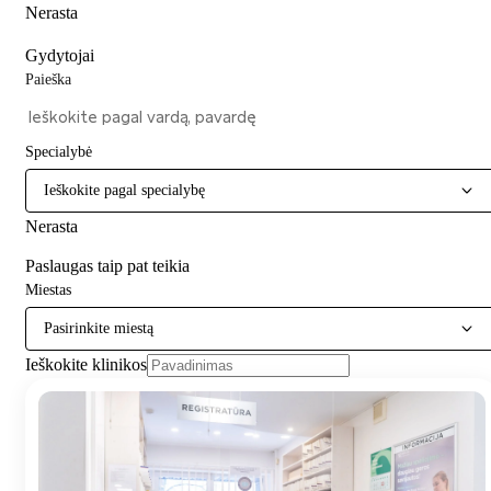
Nerasta
Gydytojai
Paieška
Specialybė
Ieškokite pagal specialybę
Nerasta
Paslaugas taip pat teikia
Miestas
Pasirinkite miestą
Ieškokite klinikos