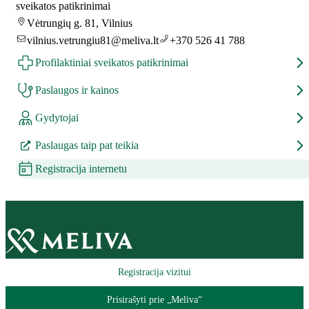
sveikatos patikrinimai
Vėtrungių g. 81, Vilnius
vilnius.vetrungiu81@meliva.lt
+370 526 41 788
Profilaktiniai sveikatos patikrinimai
Paslaugos ir kainos
Gydytojai
Paslaugas taip pat teikia
Registracija internetu
Registracija vizitui
Prisirašyti prie „Meliva“