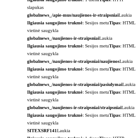
slapukas
globalnews_/apie-mus/naujienos-ir-straipsniai
Laukia
Ilgiausia saugojimo trukmė
: Sesijos metu
Tipas
: HTML
vietinė saugykla
globalnews_/naujienos-ir-straipsniai
Laukia
Ilgiausia saugojimo trukmė
: Sesijos metu
Tipas
: HTML
vietinė saugykla
globalnews_/naujienos-ir-straipsniai/naujienos
Laukia
Ilgiausia saugojimo trukmė
: Sesijos metu
Tipas
: HTML
vietinė saugykla
globalnews_/naujienos-ir-straipsniai/pasiulymai
Laukia
Ilgiausia saugojimo trukmė
: Sesijos metu
Tipas
: HTML
vietinė saugykla
globalnews_/naujienos-ir-straipsniai/straipsniai
Laukia
Ilgiausia saugojimo trukmė
: Sesijos metu
Tipas
: HTML
vietinė saugykla
SITEXSRF141
Laukia