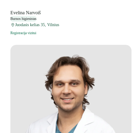
Evelina Narvoiš
Burnos higienistas
Juodasis kelias 35, Vilnius
Registracija vizitui