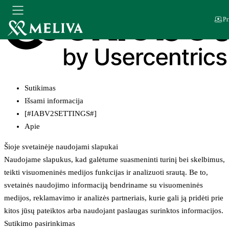
Pr
Sutikimas
Išsami informacija
[#IABV2SETTINGS#]
Apie
Šioje svetainėje naudojami slapukai
Naudojame slapukus, kad galėtume suasmeninti turinį bei skelbimus,
teikti visuomeninės medijos funkcijas ir analizuoti srautą. Be to,
svetainės naudojimo informaciją bendriname su visuomeninės
medijos, reklamavimo ir analizės partneriais, kurie gali ją pridėti prie
kitos jūsų pateiktos arba naudojant paslaugas surinktos informacijos.
Sutikimo pasirinkimas