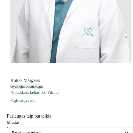
Rokas Margeris
Gydytojas odontologas
Juodasis kelias 35, Vilnius
Registracija vizitui
Paslaugas taip pat teikia
Miestas
Pasirinkite miestą