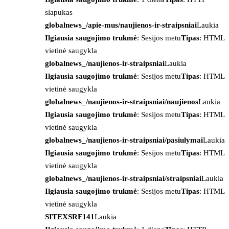
slapukas
globalnews_/apie-mus/naujienos-ir-straipsniai
Laukia
Ilgiausia saugojimo trukmė
: Sesijos metu
Tipas
: HTML
vietinė saugykla
globalnews_/naujienos-ir-straipsniai
Laukia
Ilgiausia saugojimo trukmė
: Sesijos metu
Tipas
: HTML
vietinė saugykla
globalnews_/naujienos-ir-straipsniai/naujienos
Laukia
Ilgiausia saugojimo trukmė
: Sesijos metu
Tipas
: HTML
vietinė saugykla
globalnews_/naujienos-ir-straipsniai/pasiulymai
Laukia
Ilgiausia saugojimo trukmė
: Sesijos metu
Tipas
: HTML
vietinė saugykla
globalnews_/naujienos-ir-straipsniai/straipsniai
Laukia
Ilgiausia saugojimo trukmė
: Sesijos metu
Tipas
: HTML
vietinė saugykla
SITEXSRF141
Laukia