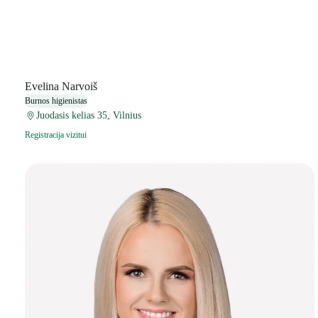
Evelina Narvoiš
Burnos higienistas
Juodasis kelias 35, Vilnius
Registracija vizitui