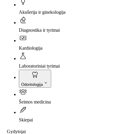
Akušerija ir ginekologija
Diagnostika ir tyrimai
Kardiologija
Laboratoriniai tyrimai
Odontologija
Šeimos medicina
Skiepai
Gydytojai