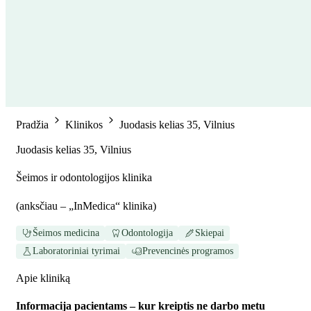
Pradžia
Klinikos
Juodasis kelias 35, Vilnius
Juodasis kelias 35, Vilnius
Šeimos ir odontologijos klinika
(
anksčiau – „InMedica“ klinika
)
Šeimos medicina
Odontologija
Skiepai
Laboratoriniai tyrimai
Prevencinės programos
Apie kliniką
Informacija pacientams – kur kreiptis ne darbo metu