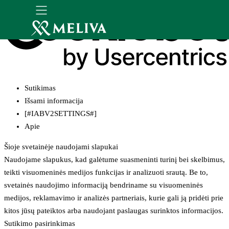
Sutikimas
Išsami informacija
[#IABV2SETTINGS#]
Apie
Šioje svetainėje naudojami slapukai
Naudojame slapukus, kad galėtume suasmeninti turinį bei skelbimus,
teikti visuomeninės medijos funkcijas ir analizuoti srautą. Be to,
svetainės naudojimo informaciją bendriname su visuomeninės
medijos, reklamavimo ir analizės partneriais, kurie gali ją pridėti prie
kitos jūsų pateiktos arba naudojant paslaugas surinktos informacijos.
Sutikimo pasirinkimas