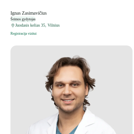
Ignas Zasimavičius
Šeimos gydytojas
Juodasis kelias 35, Vilnius
Registracija vizitui