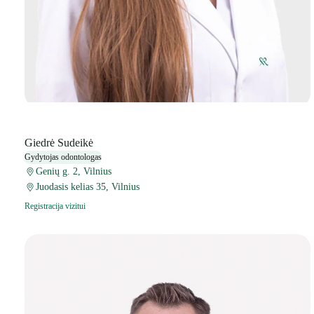
Giedrė Sudeikė
Gydytojas odontologas
Genių g. 2, Vilnius
Juodasis kelias 35, Vilnius
Registracija vizitui