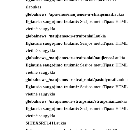
slapukas
globalnews_/apie-mus/naujienos-ir-straipsniai
Laukia
Ilgiausia saugojimo trukmė
: Sesijos metu
Tipas
: HTML
vietinė saugykla
globalnews_/naujienos-ir-straipsniai
Laukia
Ilgiausia saugojimo trukmė
: Sesijos metu
Tipas
: HTML
vietinė saugykla
globalnews_/naujienos-ir-straipsniai/naujienos
Laukia
Ilgiausia saugojimo trukmė
: Sesijos metu
Tipas
: HTML
vietinė saugykla
globalnews_/naujienos-ir-straipsniai/pasiulymai
Laukia
Ilgiausia saugojimo trukmė
: Sesijos metu
Tipas
: HTML
vietinė saugykla
globalnews_/naujienos-ir-straipsniai/straipsniai
Laukia
Ilgiausia saugojimo trukmė
: Sesijos metu
Tipas
: HTML
vietinė saugykla
SITEXSRF141
Laukia