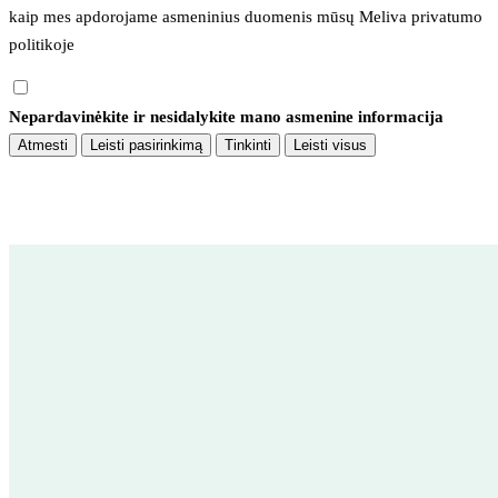
kaip mes apdorojame asmeninius duomenis mūsų 
Meliva privatumo 
politikoje
Nepardavinėkite ir nesidalykite mano asmenine informacija
Atmesti
Leisti pasirinkimą
Tinkinti
Leisti visus