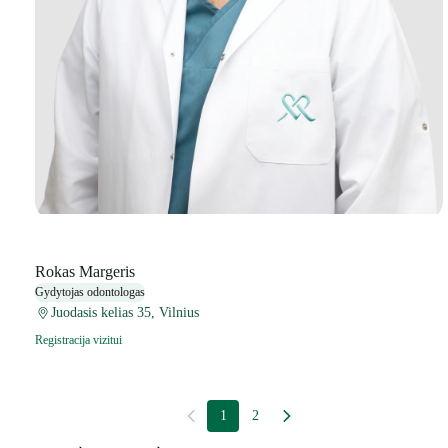
Rokas Margeris
Gydytojas odontologas
Juodasis kelias 35, Vilnius
Registracija vizitui
1
2