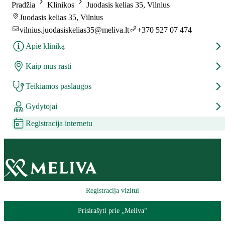
Pradžia
Klinikos
Juodasis kelias 35, Vilnius
Juodasis kelias 35, Vilnius
vilnius.juodasiskelias35@meliva.lt
+370 527 07 474
Apie kliniką
Kaip mus rasti
Teikiamos paslaugos
Gydytojai
Registracija internetu
Registracija vizitui
Prisirašyti prie „Meliva“