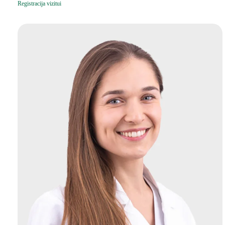
Registracija vizitui