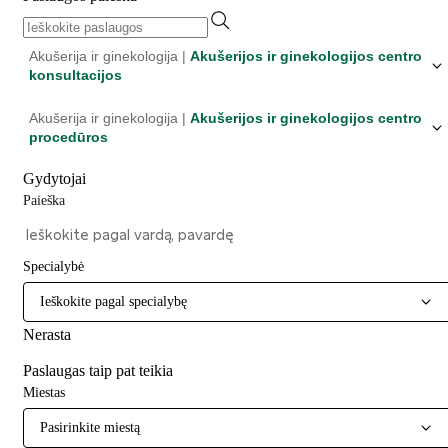
Akušerija ir ginekologija |
Akušerijos ir ginekologijos centro
konsultacijos
Akušerija ir ginekologija |
Akušerijos ir ginekologijos centro
procedūros
Gydytojai
Paieška
Specialybė
Ieškokite pagal specialybę
Nerasta
Paslaugas taip pat teikia
Miestas
Pasirinkite miestą