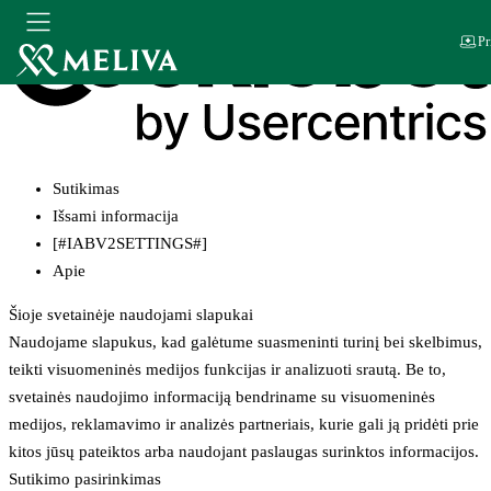
Pr
Sutikimas
Išsami informacija
[#IABV2SETTINGS#]
Apie
Šioje svetainėje naudojami slapukai
Naudojame slapukus, kad galėtume suasmeninti turinį bei skelbimus,
teikti visuomeninės medijos funkcijas ir analizuoti srautą. Be to,
svetainės naudojimo informaciją bendriname su visuomeninės
medijos, reklamavimo ir analizės partneriais, kurie gali ją pridėti prie
kitos jūsų pateiktos arba naudojant paslaugas surinktos informacijos.
Sutikimo pasirinkimas