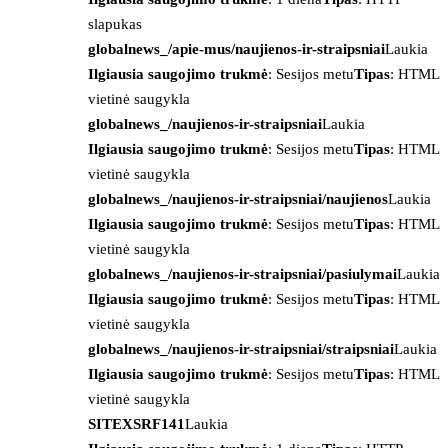
slapukas
globalnews_/apie-mus/naujienos-ir-straipsniai
Laukia
Ilgiausia saugojimo trukmė
: Sesijos metu
Tipas
: HTML
vietinė saugykla
globalnews_/naujienos-ir-straipsniai
Laukia
Ilgiausia saugojimo trukmė
: Sesijos metu
Tipas
: HTML
vietinė saugykla
globalnews_/naujienos-ir-straipsniai/naujienos
Laukia
Ilgiausia saugojimo trukmė
: Sesijos metu
Tipas
: HTML
vietinė saugykla
globalnews_/naujienos-ir-straipsniai/pasiulymai
Laukia
Ilgiausia saugojimo trukmė
: Sesijos metu
Tipas
: HTML
vietinė saugykla
globalnews_/naujienos-ir-straipsniai/straipsniai
Laukia
Ilgiausia saugojimo trukmė
: Sesijos metu
Tipas
: HTML
vietinė saugykla
SITEXSRF141
Laukia