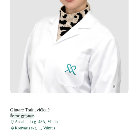
Gintarė Trainavičienė
Šeimos gydytojas
Antakalnio g. 48A, Vilnius
Kreivasis skg. 1, Vilnius