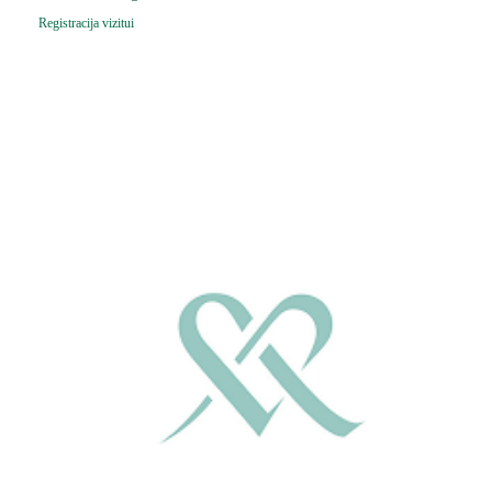
Registracija vizitui