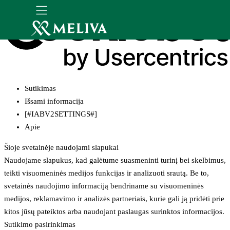
Sutikimas
Išsami informacija
[#IABV2SETTINGS#]
Apie
Šioje svetainėje naudojami slapukai
Naudojame slapukus, kad galėtume suasmeninti turinį bei skelbimus,
teikti visuomeninės medijos funkcijas ir analizuoti srautą. Be to,
svetainės naudojimo informaciją bendriname su visuomeninės
medijos, reklamavimo ir analizės partneriais, kurie gali ją pridėti prie
kitos jūsų pateiktos arba naudojant paslaugas surinktos informacijos.
Sutikimo pasirinkimas