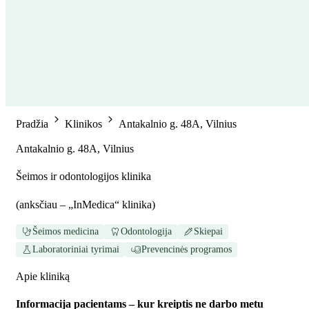
Pradžia
Klinikos
Antakalnio g. 48A, Vilnius
Antakalnio g. 48A, Vilnius
Šeimos ir odontologijos klinika
(
anksčiau – „InMedica“ klinika
)
Šeimos medicina
Odontologija
Skiepai
Laboratoriniai tyrimai
Prevencinės programos
Apie kliniką
Informacija pacientams – kur kreiptis ne darbo metu