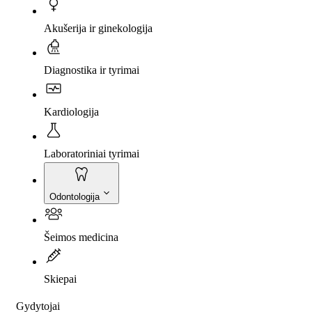
Akušerija ir ginekologija
Diagnostika ir tyrimai
Kardiologija
Laboratoriniai tyrimai
Odontologija
Šeimos medicina
Skiepai
Gydytojai