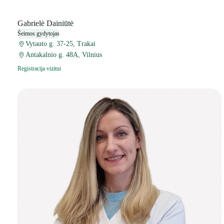
Gabrielė Dainiūtė
Šeimos gydytojas
Vytauto g. 37-25, Trakai
Antakalnio g. 48A, Vilnius
Registracija vizitui