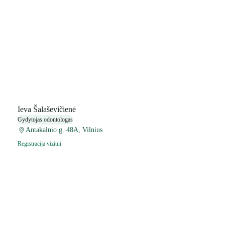
Ieva Šalaševičienė
Gydytojas odontologas
Antakalnio g. 48A, Vilnius
Registracija vizitui