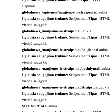
slapukas
globalnews_/apie-mus/naujienos-ir-straipsniai
Laukia
Ilgiausia saugojimo trukmė
: Sesijos metu
Tipas
: HTML
vietinė saugykla
globalnews_/naujienos-ir-straipsniai
Laukia
Ilgiausia saugojimo trukmė
: Sesijos metu
Tipas
: HTML
vietinė saugykla
globalnews_/naujienos-ir-straipsniai/naujienos
Laukia
Ilgiausia saugojimo trukmė
: Sesijos metu
Tipas
: HTML
vietinė saugykla
globalnews_/naujienos-ir-straipsniai/pasiulymai
Laukia
Ilgiausia saugojimo trukmė
: Sesijos metu
Tipas
: HTML
vietinė saugykla
globalnews_/naujienos-ir-straipsniai/straipsniai
Laukia
Ilgiausia saugojimo trukmė
: Sesijos metu
Tipas
: HTML
vietinė saugykla
SITEXSRF141
Laukia