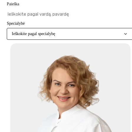
Paieška
Specialybė
Ieškokite pagal specialybę