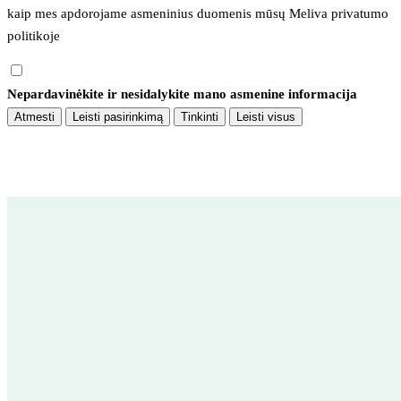
kaip mes apdorojame asmeninius duomenis mūsų 
Meliva privatumo 
politikoje
Nepardavinėkite ir nesidalykite mano asmenine informacija
Atmesti
Leisti pasirinkimą
Tinkinti
Leisti visus