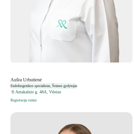
Aušra Urbutienė
Endobiogenikos specialistas, Šeimos gydytojas
Antakalnio g. 48A, Vilnius
Registracija vizitui