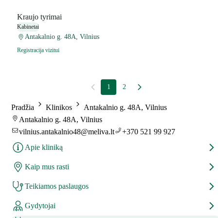
Kraujo tyrimai
Kabinetai
Antakalnio g. 48A, Vilnius
Registracija vizitui
1
2
Pradžia
Klinikos
Antakalnio g. 48A, Vilnius
Antakalnio g. 48A, Vilnius
vilnius.antakalnio48@meliva.lt
+370 521 99 927
Apie kliniką
Kaip mus rasti
Teikiamos paslaugos
Gydytojai