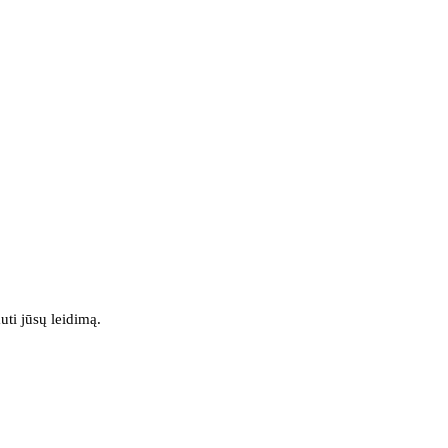
uti jūsų leidimą.