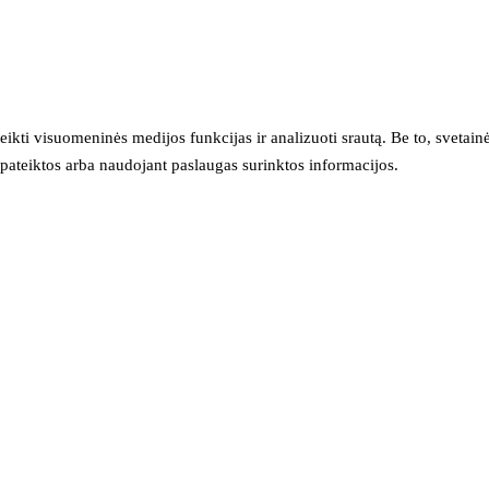
eikti visuomeninės medijos funkcijas ir analizuoti srautą. Be to, svet
sų pateiktos arba naudojant paslaugas surinktos informacijos.