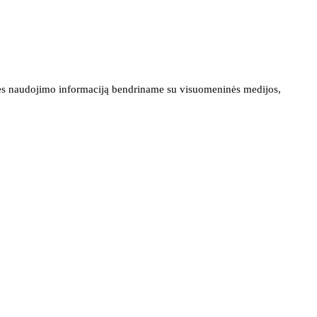
ainės naudojimo informaciją bendriname su visuomeninės medijos,