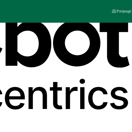
Prisijungti