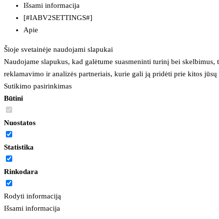
Išsami informacija
[#IABV2SETTINGS#]
Apie
Šioje svetainėje naudojami slapukai
Naudojame slapukus, kad galėtume suasmeninti turinį bei skelbimus, t
reklamavimo ir analizės partneriais, kurie gali ją pridėti prie kitos jū
Sutikimo pasirinkimas
Būtini
Nuostatos
Statistika
Rinkodara
Rodyti informaciją
Išsami informacija