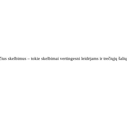
us skelbimus – tokie skelbimai vertingesni leidėjams ir trečiųjų šalių