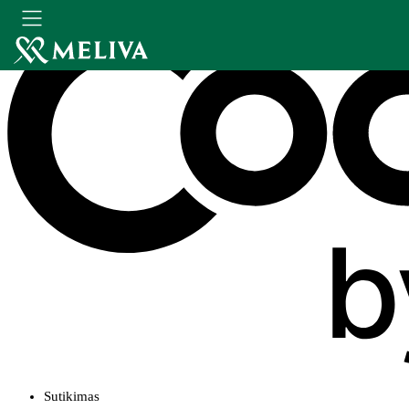
Sutikimas