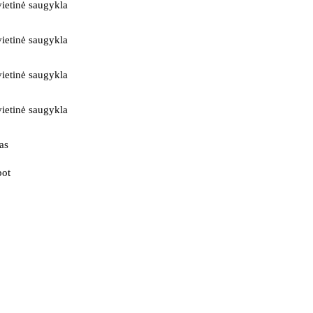
ietinė saugykla
ietinė saugykla
ietinė saugykla
ietinė saugykla
as
bot