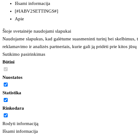
Išsami informacija
[#IABV2SETTINGS#]
Apie
Šioje svetainėje naudojami slapukai
Naudojame slapukus, kad galėtume suasmeninti turinį bei skelbimus, t
reklamavimo ir analizės partneriais, kurie gali ją pridėti prie kitos jū
Sutikimo pasirinkimas
Būtini
Nuostatos
Statistika
Rinkodara
Rodyti informaciją
Išsami informacija