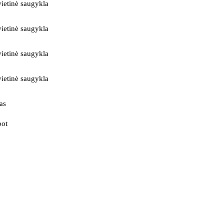
ietinė saugykla
ietinė saugykla
ietinė saugykla
ietinė saugykla
as
bot