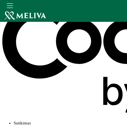
Sutikimas