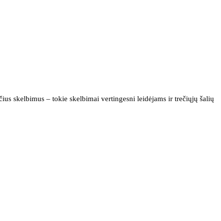
us skelbimus – tokie skelbimai vertingesni leidėjams ir trečiųjų šalių