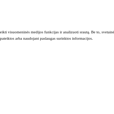
eikti visuomeninės medijos funkcijas ir analizuoti srautą. Be to, svet
sų pateiktos arba naudojant paslaugas surinktos informacijos.