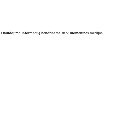
ainės naudojimo informaciją bendriname su visuomeninės medijos,