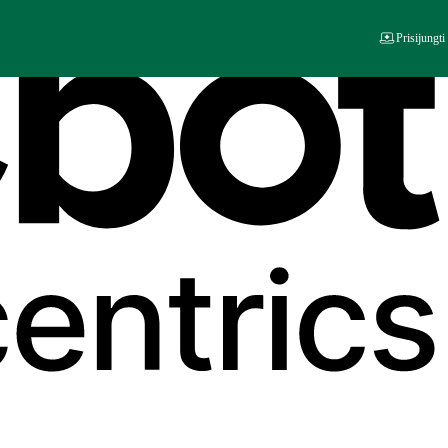
Prisijungti