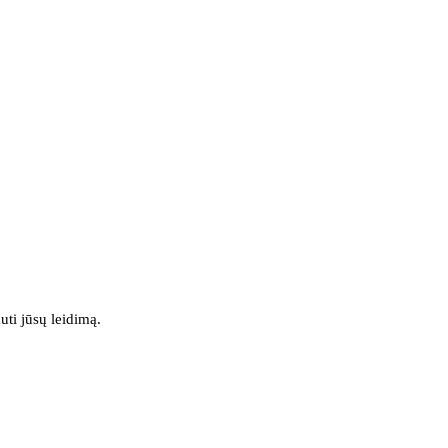
uti jūsų leidimą.