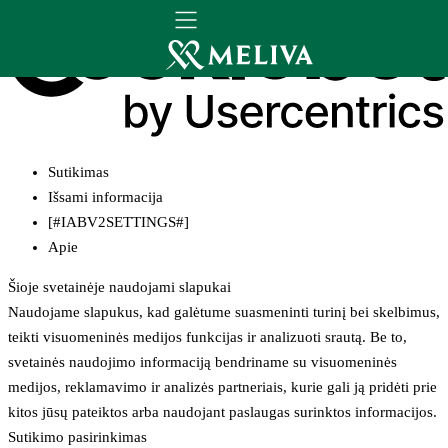
Sutikimas
Išsami informacija
[#IABV2SETTINGS#]
Apie
Šioje svetainėje naudojami slapukai
Naudojame slapukus, kad galėtume suasmeninti turinį bei skelbimus,
teikti visuomeninės medijos funkcijas ir analizuoti srautą. Be to,
svetainės naudojimo informaciją bendriname su visuomeninės
medijos, reklamavimo ir analizės partneriais, kurie gali ją pridėti prie
kitos jūsų pateiktos arba naudojant paslaugas surinktos informacijos.
Sutikimo pasirinkimas