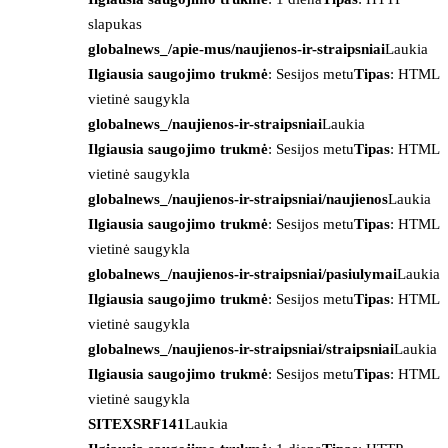
slapukas
globalnews_/apie-mus/naujienos-ir-straipsniai
Laukia
Ilgiausia saugojimo trukmė
: Sesijos metu
Tipas
: HTML
vietinė saugykla
globalnews_/naujienos-ir-straipsniai
Laukia
Ilgiausia saugojimo trukmė
: Sesijos metu
Tipas
: HTML
vietinė saugykla
globalnews_/naujienos-ir-straipsniai/naujienos
Laukia
Ilgiausia saugojimo trukmė
: Sesijos metu
Tipas
: HTML
vietinė saugykla
globalnews_/naujienos-ir-straipsniai/pasiulymai
Laukia
Ilgiausia saugojimo trukmė
: Sesijos metu
Tipas
: HTML
vietinė saugykla
globalnews_/naujienos-ir-straipsniai/straipsniai
Laukia
Ilgiausia saugojimo trukmė
: Sesijos metu
Tipas
: HTML
vietinė saugykla
SITEXSRF141
Laukia