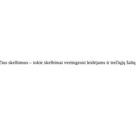
us skelbimus – tokie skelbimai vertingesni leidėjams ir trečiųjų šalių