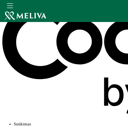
Sutikimas