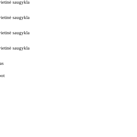
ietinė saugykla
ietinė saugykla
ietinė saugykla
ietinė saugykla
as
bot