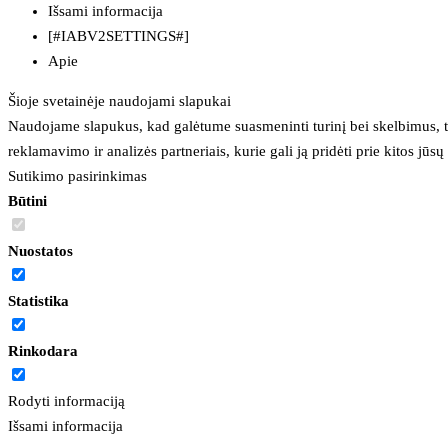
Išsami informacija
[#IABV2SETTINGS#]
Apie
Šioje svetainėje naudojami slapukai
Naudojame slapukus, kad galėtume suasmeninti turinį bei skelbimus, t
reklamavimo ir analizės partneriais, kurie gali ją pridėti prie kitos jū
Sutikimo pasirinkimas
Būtini
Nuostatos
Statistika
Rinkodara
Rodyti informaciją
Išsami informacija