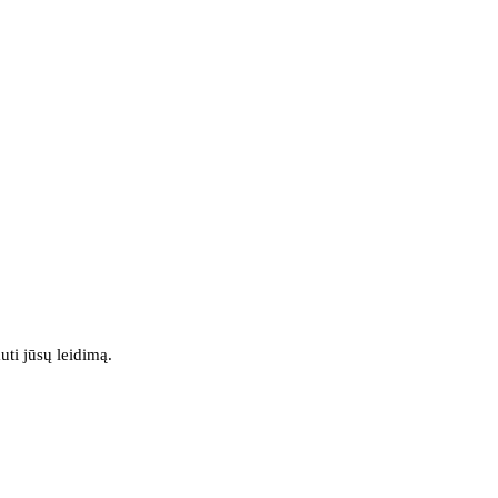
uti jūsų leidimą.