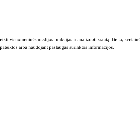
eikti visuomeninės medijos funkcijas ir analizuoti srautą. Be to, svet
sų pateiktos arba naudojant paslaugas surinktos informacijos.