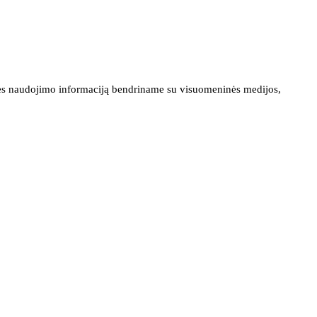
ainės naudojimo informaciją bendriname su visuomeninės medijos,