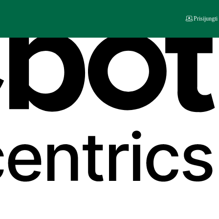
Prisijungti