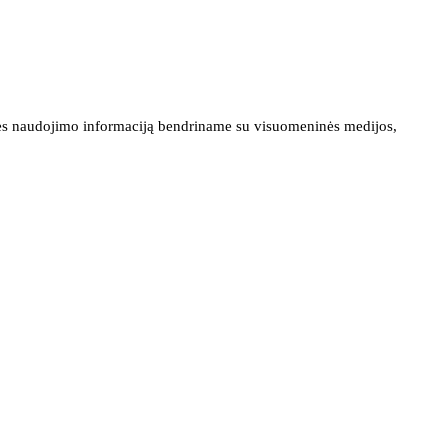
ainės naudojimo informaciją bendriname su visuomeninės medijos,