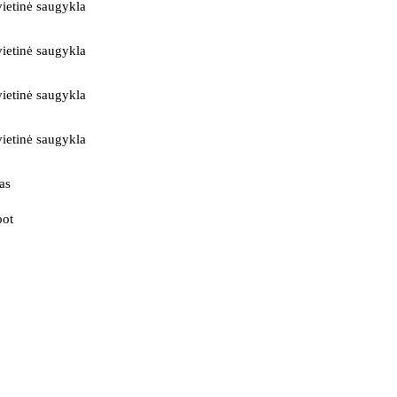
ietinė saugykla
ietinė saugykla
ietinė saugykla
ietinė saugykla
as
bot