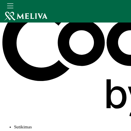
Sutikimas