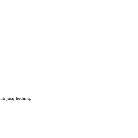
uti jūsų leidimą.