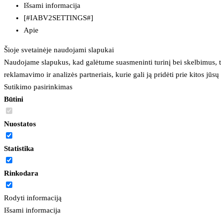
Išsami informacija
[#IABV2SETTINGS#]
Apie
Šioje svetainėje naudojami slapukai
Naudojame slapukus, kad galėtume suasmeninti turinį bei skelbimus, t
reklamavimo ir analizės partneriais, kurie gali ją pridėti prie kitos jū
Sutikimo pasirinkimas
Būtini
Nuostatos
Statistika
Rinkodara
Rodyti informaciją
Išsami informacija