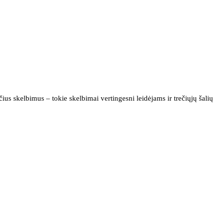
us skelbimus – tokie skelbimai vertingesni leidėjams ir trečiųjų šalių