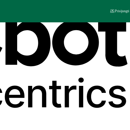
Prisijungti