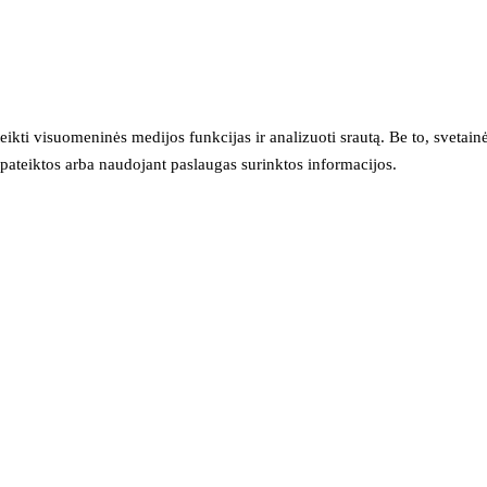
eikti visuomeninės medijos funkcijas ir analizuoti srautą. Be to, svet
sų pateiktos arba naudojant paslaugas surinktos informacijos.