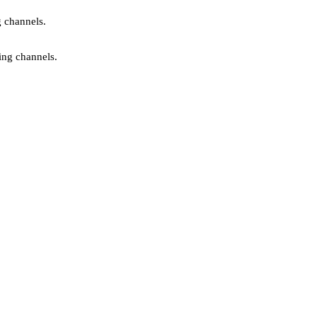
g channels.
ing channels.