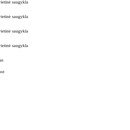
ietinė saugykla
ietinė saugykla
ietinė saugykla
ietinė saugykla
as
bot