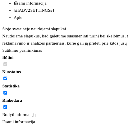
Išsami informacija
[#IABV2SETTINGS#]
Apie
Šioje svetainėje naudojami slapukai
Naudojame slapukus, kad galėtume suasmeninti turinį bei skelbimus, t
reklamavimo ir analizės partneriais, kurie gali ją pridėti prie kitos jū
Sutikimo pasirinkimas
Būtini
Nuostatos
Statistika
Rinkodara
Rodyti informaciją
Išsami informacija