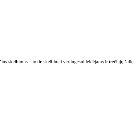
us skelbimus – tokie skelbimai vertingesni leidėjams ir trečiųjų šalių