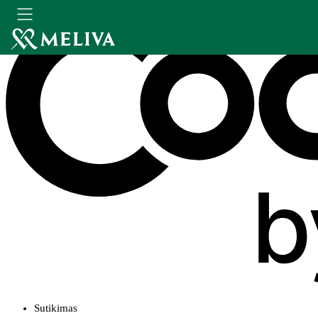
Sutikimas