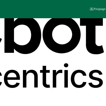
Prisijungti