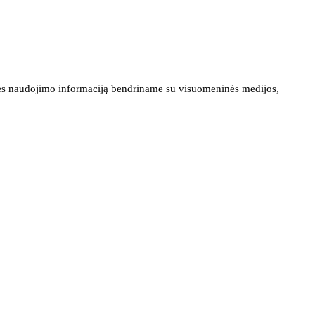
ainės naudojimo informaciją bendriname su visuomeninės medijos,