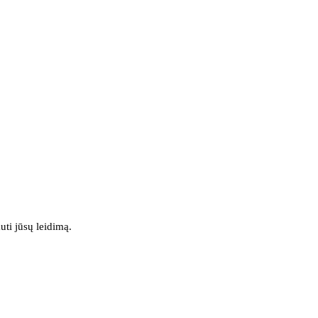
uti jūsų leidimą.