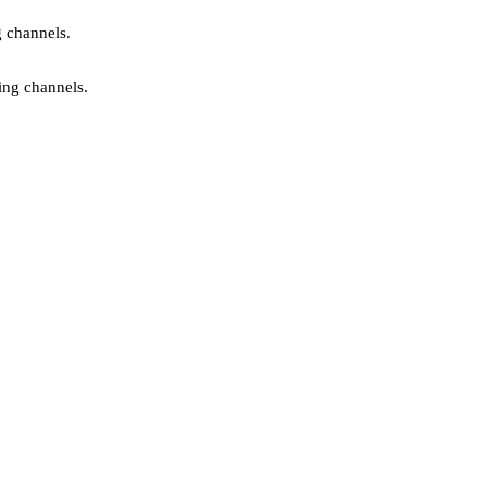
g channels.
ing channels.