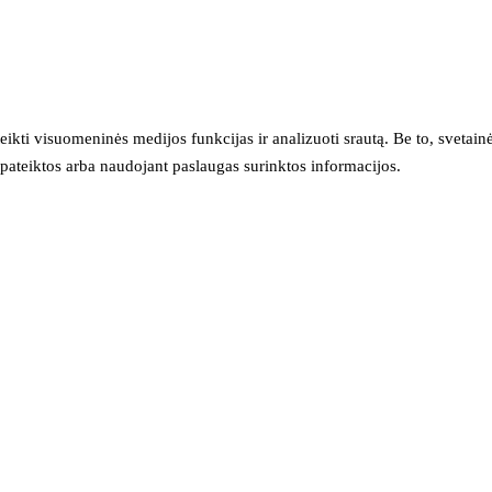
eikti visuomeninės medijos funkcijas ir analizuoti srautą. Be to, svet
sų pateiktos arba naudojant paslaugas surinktos informacijos.